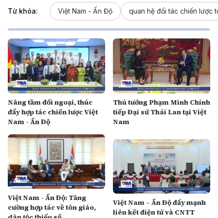
Từ khóa:
Việt Nam - Ấn Độ
quan hệ đối tác chiến lược 
Nâng tầm đối ngoại, thúc
Thủ tướng Phạm Minh Chính
đẩy hợp tác chiến lược Việt
tiếp Đại sứ Thái Lan tại Việt
Nam - Ấn Độ
Nam
Việt Nam - Ấn Độ: Tăng
Việt Nam – Ấn Độ đẩy mạnh
cường hợp tác về tôn giáo,
liên kết điện tử và CNTT
dân tộc thiểu số