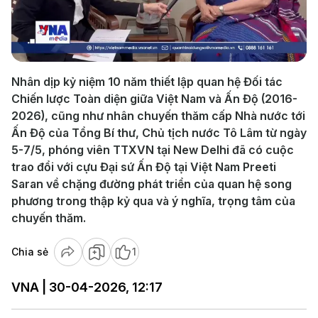
Play
Video
Nhân dịp kỷ niệm 10 năm thiết lập quan hệ Đối tác
Chiến lược Toàn diện giữa Việt Nam và Ấn Độ (2016-
2026), cũng như nhân chuyến thăm cấp Nhà nước tới
Ấn Độ của Tổng Bí thư, Chủ tịch nước Tô Lâm từ ngày
5-7/5, phóng viên TTXVN tại New Delhi đã có cuộc
trao đổi với cựu Đại sứ Ấn Độ tại Việt Nam Preeti
Saran về chặng đường phát triển của quan hệ song
phương trong thập kỷ qua và ý nghĩa, trọng tâm của
chuyến thăm.
Chia sẻ
1
VNA | 30-04-2026, 12:17