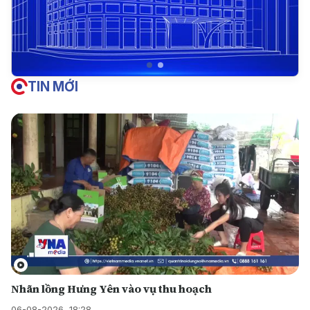
TIN MỚI
Nhãn lồng Hưng Yên vào vụ thu hoạch
06-08-2026, 18:28