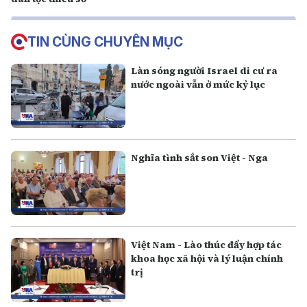
TIN CÙNG CHUYÊN MỤC
Làn sóng người Israel di cư ra
nước ngoài vẫn ở mức kỷ lục
Nghĩa tình sắt son Việt - Nga
Việt Nam - Lào thúc đẩy hợp tác
khoa học xã hội và lý luận chính
trị