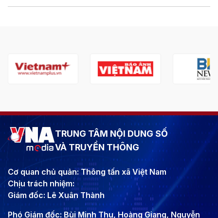
TRUNG TÂM NỘI DUNG SỐ
VÀ TRUYỀN THÔNG
Cơ quan chủ quản: Thông tấn xã Việt Nam
Chịu trách nhiệm:
Giám đốc: Lê Xuân Thành
Phó Giám đốc: Bùi Minh Thu, Hoàng Giang, Nguyễn