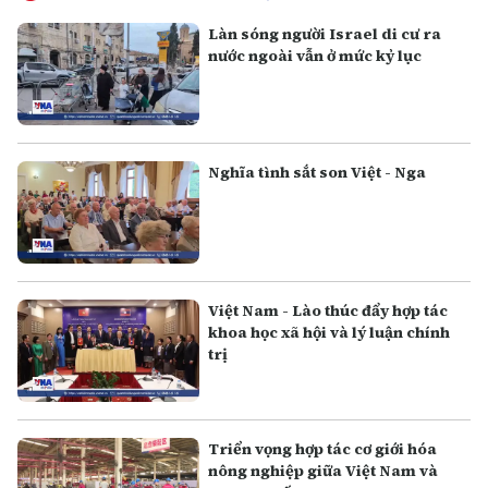
Làn sóng người Israel di cư ra
nước ngoài vẫn ở mức kỷ lục
Nghĩa tình sắt son Việt - Nga
Việt Nam - Lào thúc đẩy hợp tác
khoa học xã hội và lý luận chính
trị
Triển vọng hợp tác cơ giới hóa
nông nghiệp giữa Việt Nam và