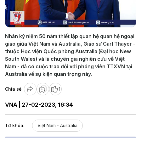
Play
Video
Nhân kỷ niệm 50 năm thiết lập quan hệ quan hệ ngoại
giao giữa Việt Nam và Australia, Giáo sư Carl Thayer -
thuộc Học viện Quốc phòng Australia (Đại học New
South Wales) và là chuyên gia nghiên cứu về Việt
Nam - đã có cuộc trao đổi với phóng viên TTXVN tại
Australia về sự kiện quan trọng này.
Chia sẻ
1
VNA | 27-02-2023, 16:34
Từ khóa:
Việt Nam - Australia