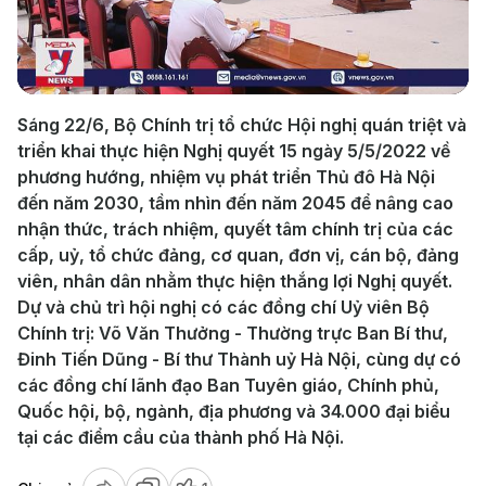
Play
Video
Sáng 22/6, Bộ Chính trị tổ chức Hội nghị quán triệt và
triển khai thực hiện Nghị quyết 15 ngày 5/5/2022 về
phương hướng, nhiệm vụ phát triển Thủ đô Hà Nội
đến năm 2030, tầm nhìn đến năm 2045 để nâng cao
nhận thức, trách nhiệm, quyết tâm chính trị của các
cấp, uỷ, tổ chức đảng, cơ quan, đơn vị, cán bộ, đảng
viên, nhân dân nhằm thực hiện thắng lợi Nghị quyết.
Dự và chủ trì hội nghị có các đồng chí Uỷ viên Bộ
Chính trị: Võ Văn Thưởng - Thường trực Ban Bí thư,
Đinh Tiến Dũng - Bí thư Thành uỷ Hà Nội, cùng dự có
các đồng chí lãnh đạo Ban Tuyên giáo, Chính phủ,
Quốc hội, bộ, ngành, địa phương và 34.000 đại biểu
tại các điểm cầu của thành phố Hà Nội.