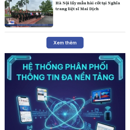
Hà Nội lấy mẫu hài cốt tại Nghĩa
trang liệt sĩ Mai Dịch
Xem thêm