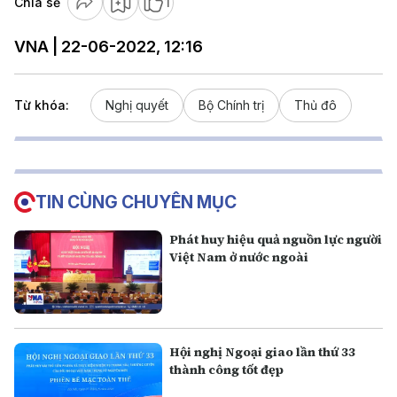
Chia sẻ
1
VNA | 22-06-2022, 12:16
Từ khóa:
Nghị quyết
Bộ Chính trị
Thủ đô
TIN CÙNG CHUYÊN MỤC
Phát huy hiệu quả nguồn lực người
Việt Nam ở nước ngoài
Hội nghị Ngoại giao lần thứ 33
thành công tốt đẹp