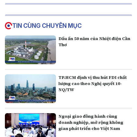
TIN CÙNG CHUYÊN MỤC
Dấu ấn 50 năm của Nhiệt điện Cần
Thơ
TP.HCM định vị thu hút FDI chất
lượng cao theo Nghị quyết 10-
NQ/TW
Ngoại giao đồng hành cùng
doanh nghiệp, mở rộng không
gian phát triển cho Việt Nam