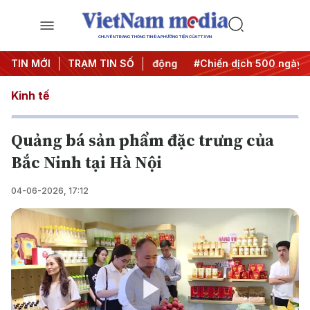
CHUYÊN TRANG THÔNG TIN ĐA PHƯƠNG TIỆN CỦA TTXVN
Đưa Nghị quyết thành hành động
TIN MỚI
TRẠM TIN SỐ
#Chiến dịch 500 ngày đêm
Kinh tế
Quảng bá sản phẩm đặc trưng của
Bắc Ninh tại Hà Nội
04-06-2026, 17:12