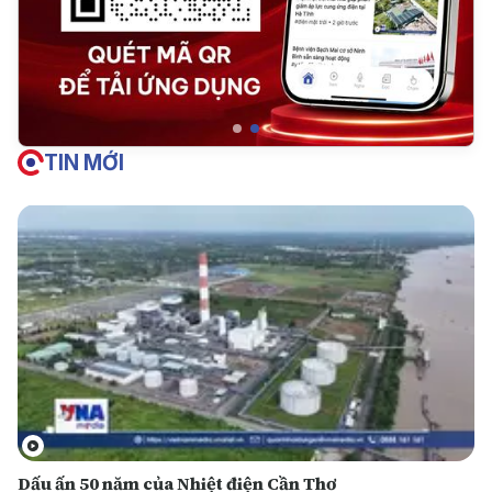
TIN MỚI
Dấu ấn 50 năm của Nhiệt điện Cần Thơ