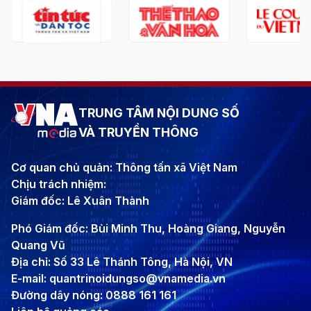
TRUNG TÂM NỘI DUNG SỐ
VÀ TRUYỀN THÔNG
Cơ quan chủ quản: Thông tấn xã Việt Nam
Chịu trách nhiệm:
Giám đốc: Lê Xuân Thành
Phó Giám đốc: Bùi Minh Thu, Hoàng Giang, Nguyễn
Quang Vũ
Địa chỉ: Số 33 Lê Thánh Tông, Hà Nội, VN
E-mail: quantrinoidungso@vnamedia.vn
Đường dây nóng: 0888 161 161