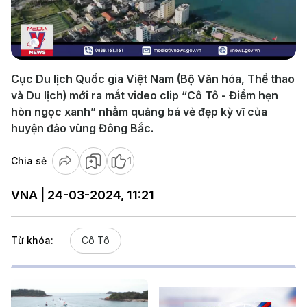
Play
Video
Cục Du lịch Quốc gia Việt Nam (Bộ Văn hóa, Thể thao
và Du lịch) mới ra mắt video clip “Cô Tô - Điểm hẹn
hòn ngọc xanh” nhằm quảng bá vẻ đẹp kỳ vĩ của
huyện đảo vùng Đông Bắc.
Chia sẻ
1
VNA | 24-03-2024, 11:21
Từ khóa:
Cô Tô