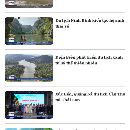
Du lịch Ninh Bình kiến tạo hệ sinh
thái số
Điện Biên phát triển du lịch xanh
từ lợi thế thiên nhiên
Xúc tiến, quảng bá du lịch Cần Thơ
tại Thái Lan