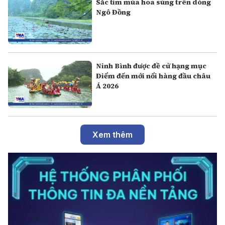
Sắc tím mùa hoa súng trên dòng
Ngô Đồng
Ninh Bình được đề cử hạng mục
Điểm đến mới nổi hàng đầu châu
Á 2026
Xem thêm