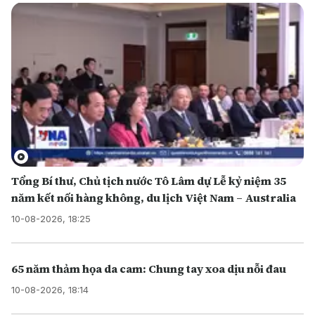
Tổng Bí thư, Chủ tịch nước Tô Lâm dự Lễ kỷ niệm 35
năm kết nối hàng không, du lịch Việt Nam – Australia
10-08-2026, 18:25
65 năm thảm họa da cam: Chung tay xoa dịu nỗi đau
10-08-2026, 18:14