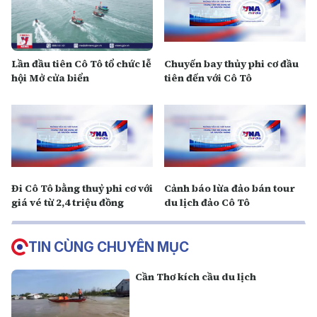
Lần đầu tiên Cô Tô tổ chức lễ
Chuyến bay thủy phi cơ đầu
hội Mở cửa biển
tiên đến với Cô Tô
Đi Cô Tô bằng thuỷ phi cơ với
Cảnh báo lừa đảo bán tour
giá vé từ 2,4 triệu đồng
du lịch đảo Cô Tô
TIN CÙNG CHUYÊN MỤC
Cần Thơ kích cầu du lịch