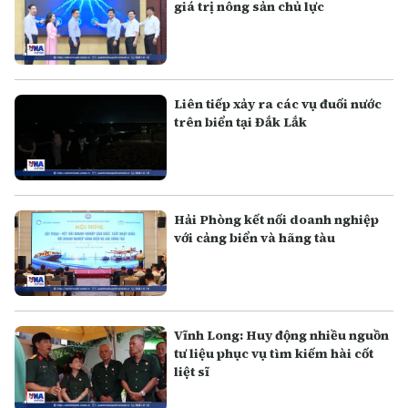
giá trị nông sản chủ lực
Liên tiếp xảy ra các vụ đuối nước
trên biển tại Đắk Lắk
Hải Phòng kết nối doanh nghiệp
với cảng biển và hãng tàu
Vĩnh Long: Huy động nhiều nguồn
tư liệu phục vụ tìm kiếm hài cốt
liệt sĩ