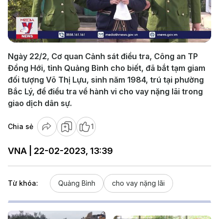
Play
Video
Ngày 22/2, Cơ quan Cảnh sát điều tra, Công an TP
Đồng Hới, tỉnh Quảng Bình cho biết, đã bắt tạm giam
đối tượng Võ Thị Lựu, sinh năm 1984, trú tại phường
Bắc Lý, để điều tra về hành vi cho vay nặng lãi trong
giao dịch dân sự.
Chia sẻ
1
VNA | 22-02-2023, 13:39
Từ khóa:
Quảng Bình
cho vay nặng lãi