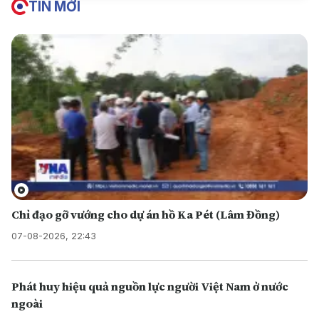
TIN MỚI
Chỉ đạo gỡ vướng cho dự án hồ Ka Pét (Lâm Đồng)
07-08-2026, 22:43
Phát huy hiệu quả nguồn lực người Việt Nam ở nước
ngoài