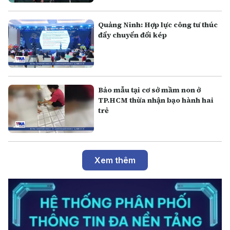
Quảng Ninh: Hợp lực công tư thúc
đẩy chuyển đổi kép
Bảo mẫu tại cơ sở mầm non ở
TP.HCM thừa nhận bạo hành hai
trẻ
Xem thêm