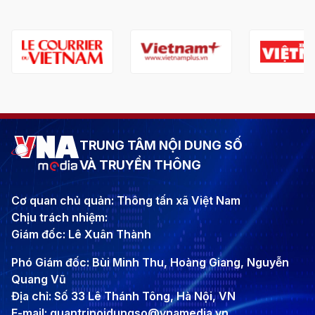
TRUNG TÂM NỘI DUNG SỐ
VÀ TRUYỀN THÔNG
Cơ quan chủ quản: Thông tấn xã Việt Nam
Chịu trách nhiệm:
Giám đốc: Lê Xuân Thành
Phó Giám đốc: Bùi Minh Thu, Hoàng Giang, Nguyễn
Quang Vũ
Địa chỉ: Số 33 Lê Thánh Tông, Hà Nội, VN
E-mail: quantrinoidungso@vnamedia.vn