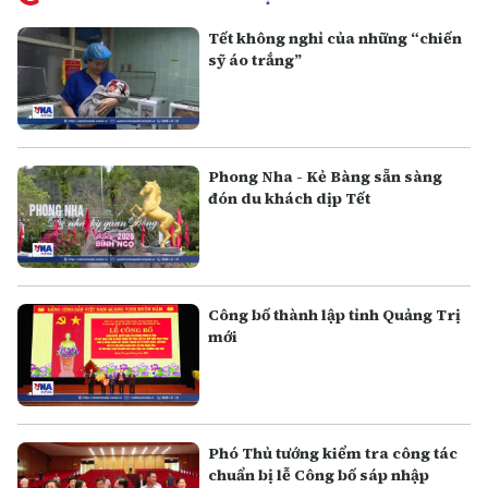
Tết không nghỉ của những “chiến
sỹ áo trắng”
Phong Nha - Kẻ Bàng sẵn sàng
đón du khách dịp Tết
Công bố thành lập tỉnh Quảng Trị
mới
Phó Thủ tướng kiểm tra công tác
chuẩn bị lễ Công bố sáp nhập