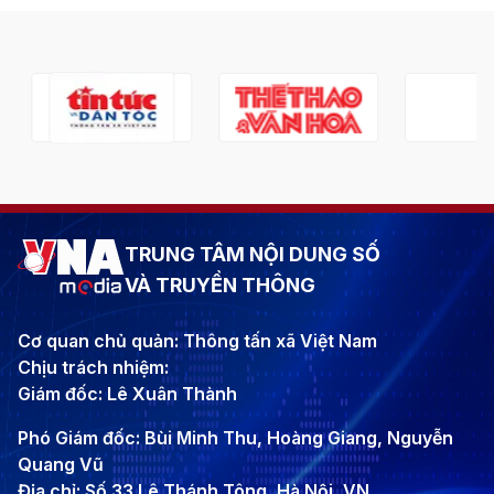
TRUNG TÂM NỘI DUNG SỐ
VÀ TRUYỀN THÔNG
Cơ quan chủ quản: Thông tấn xã Việt Nam
Chịu trách nhiệm:
Giám đốc: Lê Xuân Thành
Phó Giám đốc: Bùi Minh Thu, Hoàng Giang, Nguyễn
Quang Vũ
Địa chỉ: Số 33 Lê Thánh Tông, Hà Nội, VN