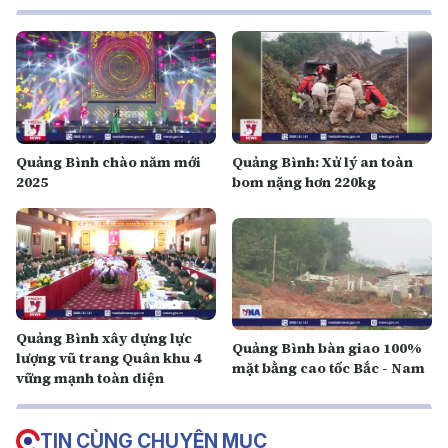
Quảng Bình chào năm mới
Quảng Bình: Xử lý an toàn
2025
bom nặng hơn 220kg
Quảng Bình xây dựng lực
Quảng Bình bàn giao 100%
lượng vũ trang Quân khu 4
mặt bằng cao tốc Bắc - Nam
vững mạnh toàn diện
TIN CÙNG CHUYÊN MỤC