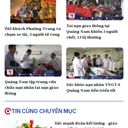
Tai nạn giao thông tại
Ôtô khách Phương Trang va
Quảng Nam khiến 3 người
chạm xe tải, 3 người tử vong
chết, 13 bị thương
Quảng Nam tập trung cứu
Sức khỏe nạn nhân TNGT ở
chữa nạn nhân tai nạn giao
Quảng Nam tiến triển tốt
thông
TIN CÙNG CHUYÊN MỤC
Sức mạnh đoàn kết lương - giáo