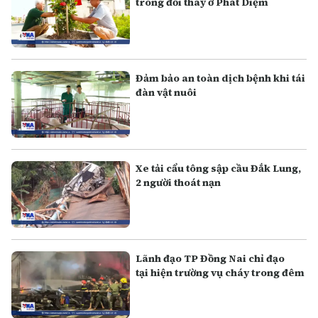
trong đổi thay ở Phát Diệm
Đảm bảo an toàn dịch bệnh khi tái
đàn vật nuôi
Xe tải cẩu tông sập cầu Đắk Lung,
2 người thoát nạn
Lãnh đạo TP Đồng Nai chỉ đạo
tại hiện trường vụ cháy trong đêm