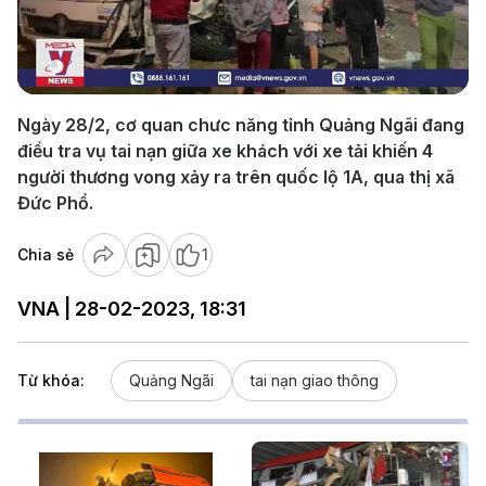
Play
Video
Ngày 28/2, cơ quan chưc năng tỉnh Quảng Ngãi đang
điều tra vụ tai nạn giữa xe khách với xe tải khiến 4
người thương vong xảy ra trên quốc lộ 1A, qua thị xã
Đức Phổ.
Chia sẻ
1
VNA | 28-02-2023, 18:31
Từ khóa:
Quảng Ngãi
tai nạn giao thông