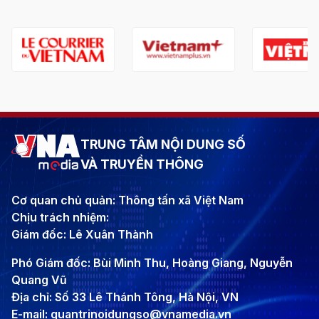
TRUNG TÂM NỘI DUNG SỐ
VÀ TRUYỀN THÔNG
Cơ quan chủ quản: Thông tấn xã Việt Nam
Chịu trách nhiệm:
Giám đốc: Lê Xuân Thành
Phó Giám đốc: Bùi Minh Thu, Hoàng Giang, Nguyễn
Quang Vũ
Địa chỉ: Số 33 Lê Thánh Tông, Hà Nội, VN
E-mail: quantrinoidungso@vnamedia.vn