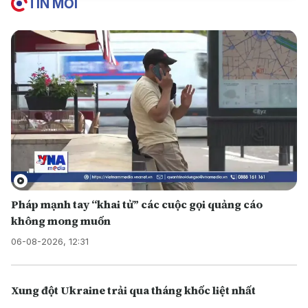
TIN MỚI
Pháp mạnh tay “khai tử” các cuộc gọi quảng cáo
không mong muốn
06-08-2026, 12:31
Xung đột Ukraine trải qua tháng khốc liệt nhất