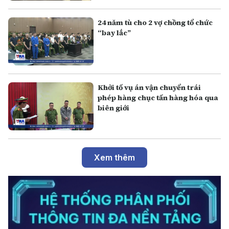
24 năm tù cho 2 vợ chồng tổ chức
“bay lắc”
Khởi tố vụ án vận chuyển trái
phép hàng chục tấn hàng hóa qua
biên giới
Xem thêm