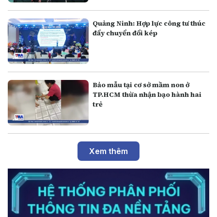
Quảng Ninh: Hợp lực công tư thúc
đẩy chuyển đổi kép
Bảo mẫu tại cơ sở mầm non ở
TP.HCM thừa nhận bạo hành hai
trẻ
Xem thêm