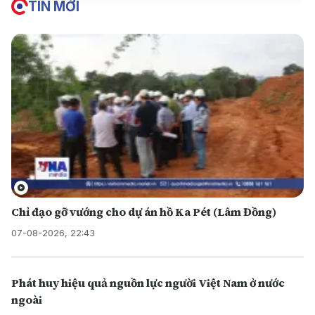
TIN MỚI
Chỉ đạo gỡ vướng cho dự án hồ Ka Pét (Lâm Đồng)
07-08-2026, 22:43
Phát huy hiệu quả nguồn lực người Việt Nam ở nước
ngoài