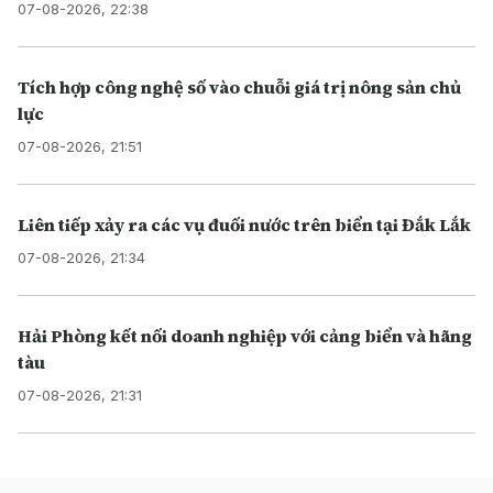
07-08-2026, 22:38
Tích hợp công nghệ số vào chuỗi giá trị nông sản chủ
lực
07-08-2026, 21:51
Liên tiếp xảy ra các vụ đuối nước trên biển tại Đắk Lắk
07-08-2026, 21:34
Hải Phòng kết nối doanh nghiệp với cảng biển và hãng
tàu
07-08-2026, 21:31