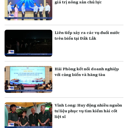
giá trị nông sản chủ lực
Liên tiếp xảy ra các vụ đuối nước
trên biển tại Đắk Lắk
Hải Phòng kết nối doanh nghiệp
với cảng biển và hãng tàu
Vĩnh Long: Huy động nhiều nguồn
tư liệu phục vụ tìm kiếm hài cốt
liệt sĩ