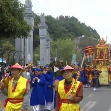
Play
Video