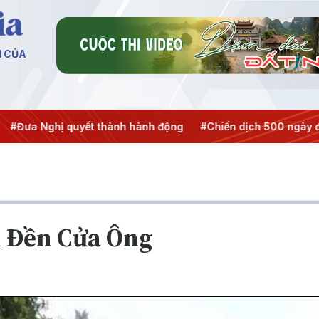
N CỦA
ghị quyết thành hành động
#Chiến dịch 500 ngày đêm
#C
i Đền Cửa Ông