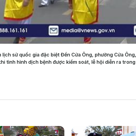
ích lịch sử quốc gia đặc biệt Đền Cửa Ông, phường Cửa Ôn
khi tình hình dịch bệnh được kiểm soát, lễ hội diễn ra tron