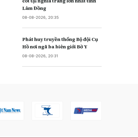
cốt tại nghĩa trang lớn nhất tỉnh
Lâm Đồng
08-08-2026, 20:35
Phát huy truyền thống Bộ đội Cụ
Hồ nơi ngã ba biên giới Bờ Y
08-08-2026, 20:31