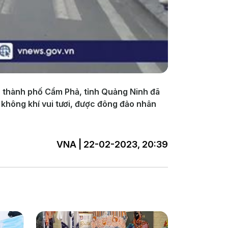
g, thành phố Cẩm Phả, tỉnh Quảng Ninh đã
g không khí vui tươi, được đông đảo nhân
VNA | 22-02-2023, 20:39