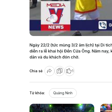
Ngày 22/2 (tức mùng 3/2 âm lịch) tại Di t
diễn ra lễ khai hội Đền Cửa Ông. Năm nay, 
dân và du khách đón chờ.
Chia sẻ
1
Từ khóa:
Quảng Ninh