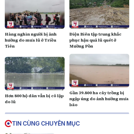
Hàng nghìn người bị ảnh
Điện Biên tập trung khắc
hưởng do mưa lũ ở Triều
phục hậu quả lũ quét ở
Tiên
Mường Pồn
Gần 39.800 ha cây trồng bị
Hơn 800 hộ dân vẫn bị cô lập
ngập úng do ảnh hưởng mưa
do lũ
bão
TIN CÙNG CHUYÊN MỤC