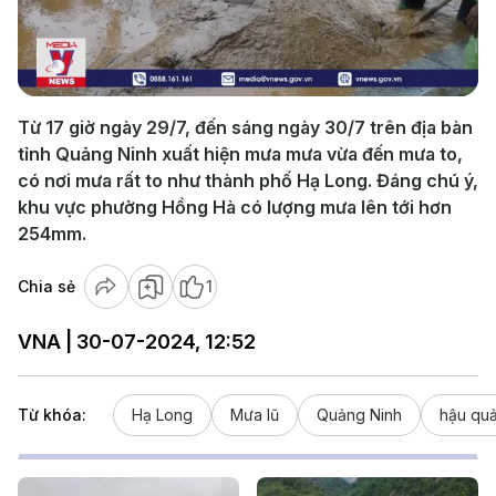
Play
Video
Từ 17 giờ ngày 29/7, đến sáng ngày 30/7 trên địa bàn
tỉnh Quảng Ninh xuất hiện mưa mưa vừa đến mưa to,
có nơi mưa rất to như thành phố Hạ Long. Đáng chú ý,
khu vực phường Hồng Hà có lượng mưa lên tới hơn
254mm.
Chia sẻ
1
VNA | 30-07-2024, 12:52
Từ khóa:
Hạ Long
Mưa lũ
Quảng Ninh
hậu qu