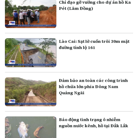
Chỉ đạo gỡ vướng cho dự án hồ Ka
Pét (Lâm Đồng)
Lào Cai: Sạt lở cuốn trôi 30m mặt
đường tỉnh lộ 161
Đảm bảo an toàn các công trình
hồ chứa lớn phía Đông Nam
Quảng Ngãi
Báo động tình trạng ô nhiễm
nguồn nước kênh, hồ tại Đắk Lắk