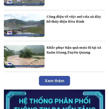
Công điện về việc mở cửa xả đáy
hồ thủy điện Hòa Bình
Khắc phục hậu quả mưa lũ tại xã
Xuân Giang,Tuyên Quang
Xem thêm