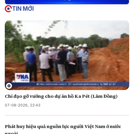
TIN MỚI
Chỉ đạo gỡ vướng cho dự án hồ Ka Pét (Lâm Đồng)
07-08-2026, 22:43
Phát huy hiệu quả nguồn lực người Việt Nam ở nước
ngoài