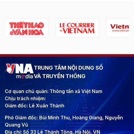
TRUNG TÂM NỘI DUNG SỐ
VÀ TRUYỀN THÔNG
Cơ quan chủ quản: Thông tấn xã Việt Nam
Chịu trách nhiệm:
Giám đốc: Lê Xuân Thành
Phó Giám đốc: Bùi Minh Thu, Hoàng Giang, Nguyễn
Quang Vũ
Địa chỉ: Số 33 Lê Thánh Tông, Hà Nội, VN