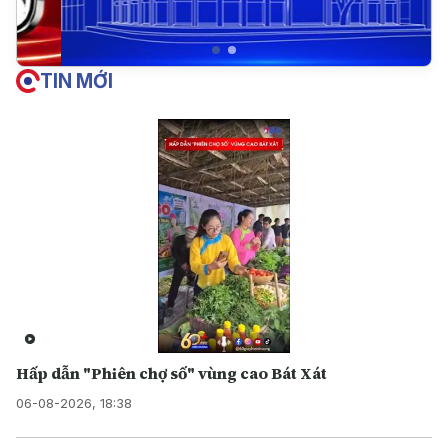
TIN MỚI
Hấp dẫn "Phiên chợ số" vùng cao Bát Xát
06-08-2026, 18:38