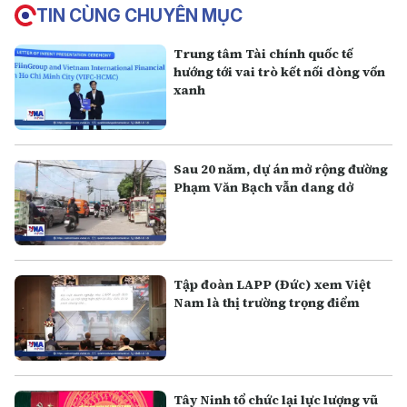
TIN CÙNG CHUYÊN MỤC
Trung tâm Tài chính quốc tế
hướng tới vai trò kết nối dòng vốn
xanh
Sau 20 năm, dự án mở rộng đường
Phạm Văn Bạch vẫn dang dở
Tập đoàn LAPP (Đức) xem Việt
Nam là thị trường trọng điểm
Tây Ninh tổ chức lại lực lượng vũ