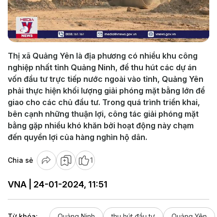
Play
Video
Thị xã Quảng Yên là địa phương có nhiều khu công
nghiệp nhất tỉnh Quảng Ninh, để thu hút các dự án
vốn đầu tư trực tiếp nước ngoài vào tỉnh, Quảng Yên
phải thực hiện khối lượng giải phóng mặt bằng lớn để
giao cho các chủ đầu tư. Trong quá trình triển khai,
bên cạnh những thuận lợi, công tác giải phóng mặt
bằng gặp nhiều khó khăn bởi hoạt động này chạm
đến quyền lợi của hàng nghìn hộ dân.
Chia sẻ
1
VNA | 24-01-2024, 11:51
Từ khóa:
Quảng Ninh
thu hút đầu tư
Quảng Yên