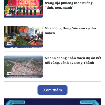
trang địa phương theo hướng
“tinh, gọn, mạnh”
Nhãn lồng Hưng Yên vào vụ thu
hoạch
Nhanh chóng hoàn thiện dự án kết
nối vùng, sân bay Long Thành
Xem thêm