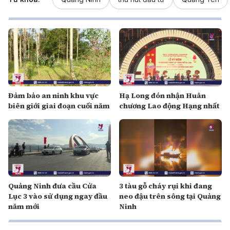
Đảm bảo an ninh khu vực
Hạ Long đón nhận Huân
biên giới giai đoạn cuối năm
chương Lao động Hạng nhất
Quảng Ninh đưa cầu Cửa
3 tàu gỗ cháy rụi khi đang
Lục 3 vào sử dụng ngay đầu
neo đậu trên sông tại Quảng
năm mới
Ninh