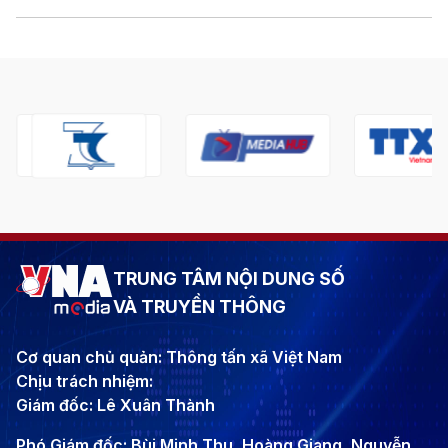
TRUNG TÂM NỘI DUNG SỐ
VÀ TRUYỀN THÔNG
Cơ quan chủ quản: Thông tấn xã Việt Nam
Chịu trách nhiệm:
Giám đốc: Lê Xuân Thành
Phó Giám đốc: Bùi Minh Thu, Hoàng Giang, Nguyễn