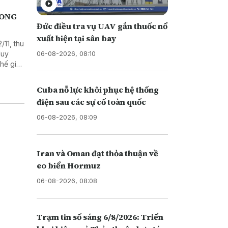
LONG
Đức điều tra vụ UAV gắn thuốc nổ
xuất hiện tại sân bay
/11, thu
06-08-2026, 08:10
duy
hế giới,
Cuba nỗ lực khôi phục hệ thống
điện sau các sự cố toàn quốc
06-08-2026, 08:09
Iran và Oman đạt thỏa thuận về
eo biển Hormuz
06-08-2026, 08:08
Trạm tin số sáng 6/8/2026: Triển