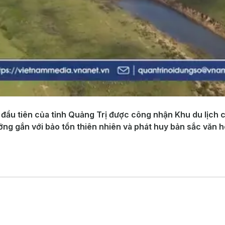
 đầu tiên của tỉnh Quảng Trị được công nhận Khu du lịch c
dưỡng gắn với bảo tồn thiên nhiên và phát huy bản sắc văn 