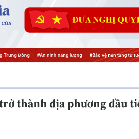
N CỦA
#An ninh năng lượng
#Bảo vệ nền tảng tư tưởng của Đảng
trở thành địa phương đầu ti