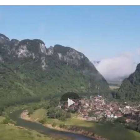
Play
Video