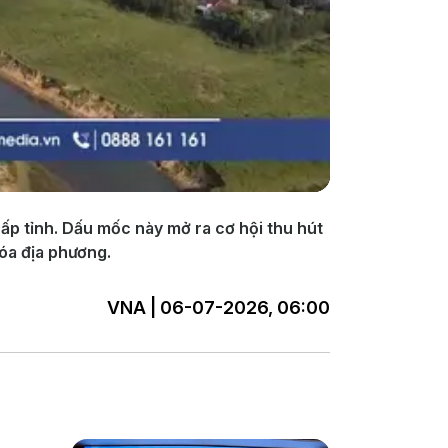
ấp tỉnh. Dấu mốc này mở ra cơ hội thu hút
hóa địa phương.
VNA | 06-07-2026, 06:00