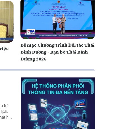
Bế mạc Chương trình Đối tác Thái
việc
Bình Dương - Bạn bè Thái Bình
Dương 2026
u tư
lịch.
hát huy
hu vực