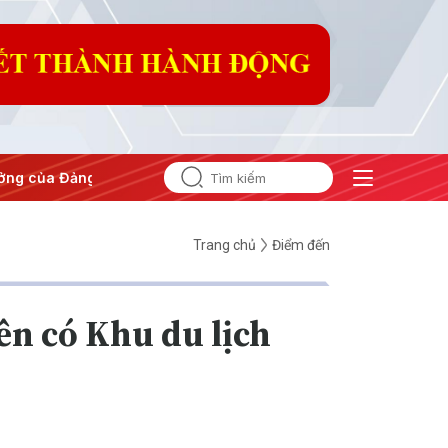
#Hội nghị Trung ương 3
Trang chủ
Điểm đến
ên có Khu du lịch