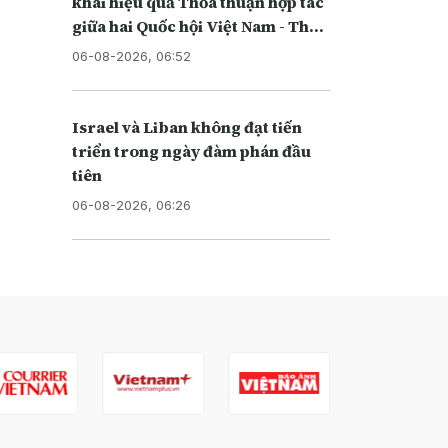
khai hiệu quả Thỏa thuận hợp tác
giữa hai Quốc hội Việt Nam - Thái
Lan
06-08-2026, 06:52
Israel và Liban không đạt tiến
triển trong ngày đàm phán đầu
tiên
06-08-2026, 06:26