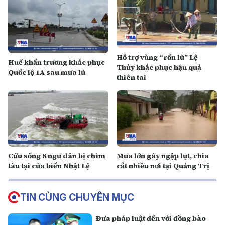
Hỗ trợ vùng “rốn lũ” Lệ
Huế khẩn trương khắc phục
Thủy khắc phục hậu quả
Quốc lộ 1A sau mưa lũ
thiên tai
Cứu sống 8 ngư dân bị chìm
Mưa lớn gây ngập lụt, chia
tàu tại cửa biển Nhật Lệ
cắt nhiều nơi tại Quảng Trị
TIN CÙNG CHUYÊN MỤC
Đưa pháp luật đến với đồng bào