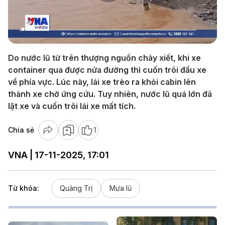
Play
Video
Do nước lũ từ trên thượng nguồn chảy xiết, khi xe
container qua được nửa đường thì cuốn trôi đầu xe
về phía vực. Lúc này, lái xe trèo ra khỏi cabin lên
thành xe chờ ứng cứu. Tuy nhiên, nước lũ quá lớn đã
lật xe và cuốn trôi lái xe mất tích.
Chia sẻ
1
VNA | 17-11-2025, 17:01
Từ khóa:
Quảng Trị
Mưa lũ