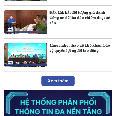
Đắk Lắk bắt đối tượng giả danh
Công an để lừa đảo chiếm đoạt tài
sản
Lắng nghe, tháo gỡ khó khăn, bảo
vệ quyền lợi người lao động
Xem thêm