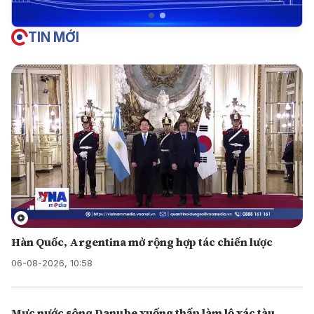
TIN MỚI
Hàn Quốc, Argentina mở rộng hợp tác chiến lược
06-08-2026, 10:58
Mực nước sông Danube xuống thấp làm lộ xác tàu