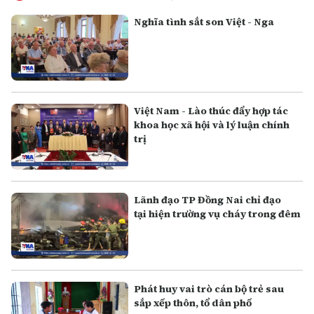
Nghĩa tình sắt son Việt - Nga
Việt Nam - Lào thúc đẩy hợp tác
khoa học xã hội và lý luận chính
trị
Lãnh đạo TP Đồng Nai chỉ đạo
tại hiện trường vụ cháy trong đêm
Phát huy vai trò cán bộ trẻ sau
sắp xếp thôn, tổ dân phố