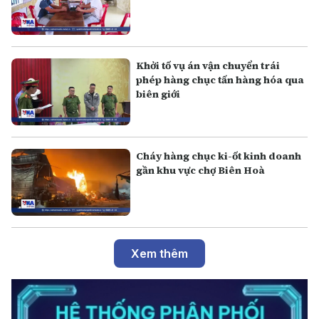
Khởi tố vụ án vận chuyển trái
phép hàng chục tấn hàng hóa qua
biên giới
Cháy hàng chục ki-ốt kinh doanh
gần khu vực chợ Biên Hoà
Xem thêm