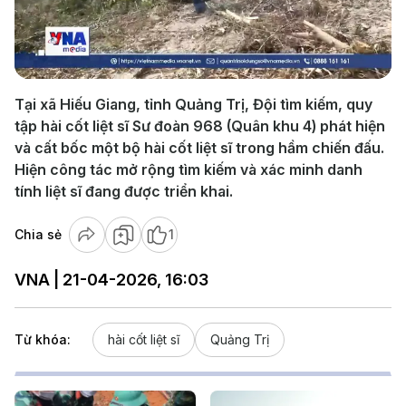
Play
Video
Tại xã Hiếu Giang, tỉnh Quảng Trị, Đội tìm kiếm, quy
tập hài cốt liệt sĩ Sư đoàn 968 (Quân khu 4) phát hiện
và cất bốc một bộ hài cốt liệt sĩ trong hầm chiến đấu.
Hiện công tác mở rộng tìm kiếm và xác minh danh
tính liệt sĩ đang được triển khai.
Chia sẻ
1
VNA | 21-04-2026, 16:03
Từ khóa:
hài cốt liệt sĩ
Quảng Trị