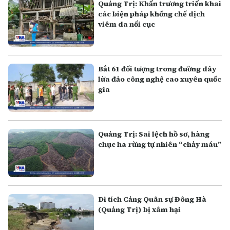
Quảng Trị: Khẩn trương triển khai
các biện pháp khống chế dịch
viêm da nổi cục
Bắt 61 đối tượng trong đường dây
lừa đảo công nghệ cao xuyên quốc
gia
Quảng Trị: Sai lệch hồ sơ, hàng
chục ha rừng tự nhiên “chảy máu”
Di tích Cảng Quân sự Đông Hà
(Quảng Trị) bị xâm hại