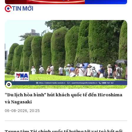
TIN MỚI
“Du lịch hòa bình” hút khách quốc tế đến Hiroshima
và Nagasaki
06-08-2026, 20:25
Trung tâm Tài chính quốc tế hướng tới vai trò kết nối