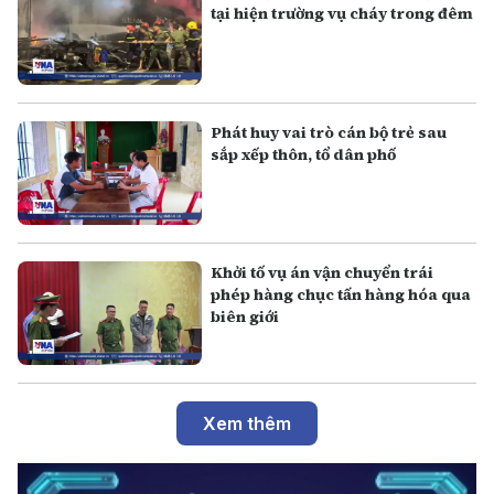
tại hiện trường vụ cháy trong đêm
Phát huy vai trò cán bộ trẻ sau
sắp xếp thôn, tổ dân phố
Khởi tố vụ án vận chuyển trái
phép hàng chục tấn hàng hóa qua
biên giới
Xem thêm