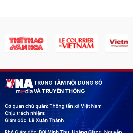
TRUNG TÂM NỘI DUNG SỐ
VÀ TRUYỀN THÔNG
Cơ quan chủ quản: Thông tấn xã Việt Nam
Chịu trách nhiệm:
Giám đốc: Lê Xuân Thành
Phó Giám đốc: Bùi Minh Thu, Hoàng Giang, Nguyễn