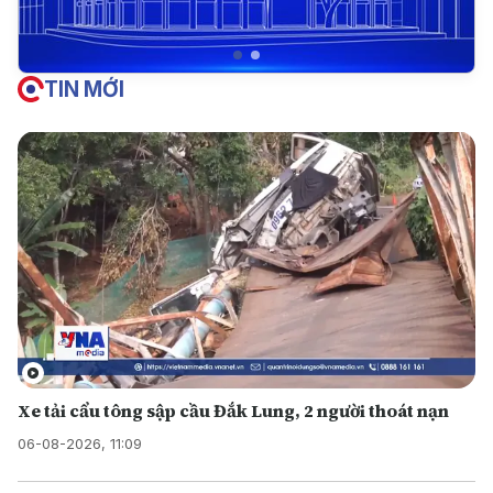
TIN MỚI
Xe tải cẩu tông sập cầu Đắk Lung, 2 người thoát nạn
06-08-2026, 11:09