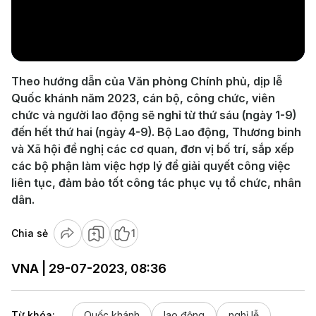
Play
Video
Theo hướng dẫn của Văn phòng Chính phủ, dịp lễ
Quốc khánh năm 2023, cán bộ, công chức, viên
chức và người lao động sẽ nghỉ từ thứ sáu (ngày 1-9)
đến hết thứ hai (ngày 4-9). Bộ Lao động, Thương binh
và Xã hội đề nghị các cơ quan, đơn vị bố trí, sắp xếp
các bộ phận làm việc hợp lý để giải quyết công việc
liên tục, đảm bảo tốt công tác phục vụ tổ chức, nhân
dân.
Chia sẻ
1
VNA | 29-07-2023, 08:36
Từ khóa:
Quốc khánh
lao động
nghỉ lễ