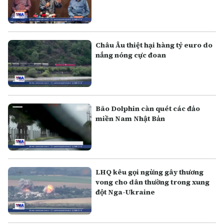
Châu Âu thiệt hại hàng tỷ euro do
nắng nóng cực đoan
Bão Dolphin càn quét các đảo
miền Nam Nhật Bản
LHQ kêu gọi ngừng gây thương
vong cho dân thường trong xung
đột Nga-Ukraine