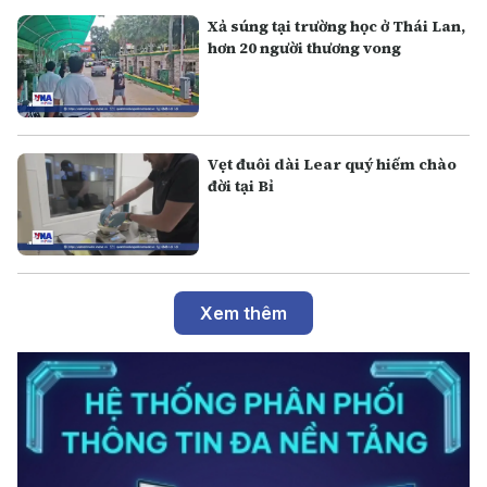
Xả súng tại trường học ở Thái Lan,
hơn 20 người thương vong
Vẹt đuôi dài Lear quý hiếm chào
đời tại Bỉ
Xem thêm