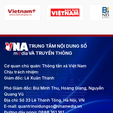
TRUNG TÂM NỘI DUNG SỐ
VÀ TRUYỀN THÔNG
Cơ quan chủ quản: Thông tấn xã Việt Nam
Chịu trách nhiệm:
Giám đốc: Lê Xuân Thành
Phó Giám đốc: Bùi Minh Thu, Hoàng Giang, Nguyễn
Quang Vũ
Địa chỉ: Số 33 Lê Thánh Tông, Hà Nội, VN
E-mail: quantrinoidungso@vnamedia.vn
Đường dây nóng: 0888 161 161