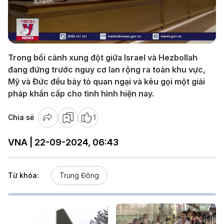
Play
Video
Trong bối cảnh xung đột giữa Israel và Hezbollah
đang đứng trước nguy cơ lan rộng ra toàn khu vực,
Mỹ và Đức đều bày tỏ quan ngại và kêu gọi một giải
pháp khẩn cấp cho tình hình hiện nay.
Chia sẻ
1
VNA | 22-09-2024, 06:43
Từ khóa:
Trung Đông