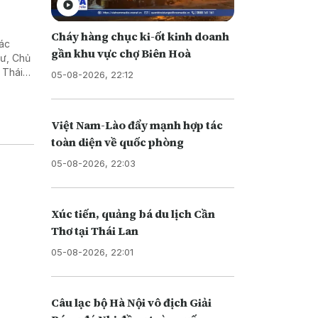
Cháy hàng chục ki-ốt kinh doanh
tác
gần khu vực chợ Biên Hoà
hư, Chủ
 Thái
05-08-2026, 22:12
Việt Nam-Lào đẩy mạnh hợp tác
toàn diện về quốc phòng
05-08-2026, 22:03
Xúc tiến, quảng bá du lịch Cần
Thơ tại Thái Lan
05-08-2026, 22:01
Câu lạc bộ Hà Nội vô địch Giải