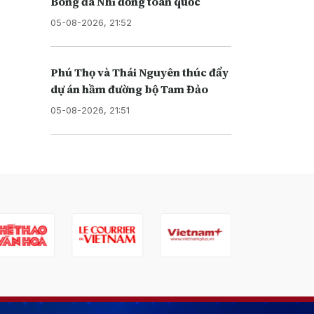
Bóng đá Nhi đồng toàn quốc
05-08-2026, 21:52
Phú Thọ và Thái Nguyên thúc đẩy
dự án hầm đường bộ Tam Đảo
05-08-2026, 21:51