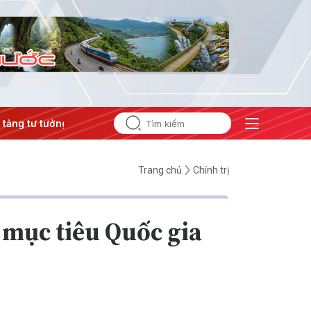
ư tưởng của Đảng
#Hội nghị Trung ương 3
Trang chủ
Chính trị
 mục tiêu Quốc gia