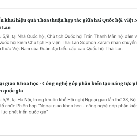
n khai hiệu quả Thỏa thuận hợp tác giữa hai Quốc hội Việt 
i Lan
u 5/8, tại Nhà Quốc hội, Chủ tịch Quốc hội Trần Thanh Mẫn hội đàm 
 Quốc hội kiêm Chủ tịch Hạ viện Thái Lan Sophon Zaram nhân chuyến
h thức Việt Nam của Đoàn đại biểu cấp cao Quốc hội Thái Lan.
i giao Khoa học - Công nghệ góp phần kiến tạo năng lực p
n quốc gia
u 5/8, tại Hà Nội, trong khuôn khổ Hội nghị Ngoại giao lần thứ 33, Bộ
 tổ chức Phiên họp “Ngoại giao khoa học - công nghệ góp phần kiế
 lực phát triển quốc gia”.