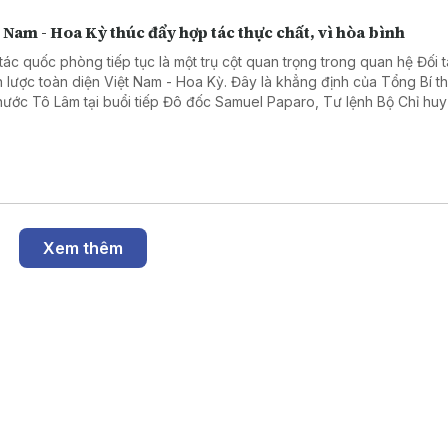
 Nam - Hoa Kỳ thúc đẩy hợp tác thực chất, vì hòa bình
tác quốc phòng tiếp tục là một trụ cột quan trọng trong quan hệ Đối 
n lược toàn diện Việt Nam - Hoa Kỳ. Đây là khẳng định của Tổng Bí t
 nước Tô Lâm tại buổi tiếp Đô đốc Samuel Paparo, Tư lệnh Bộ Chỉ huy
 Dương Hoa Kỳ, chiều 5/8 tại Hà Nội.
Xem thêm