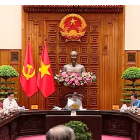
Play
Video