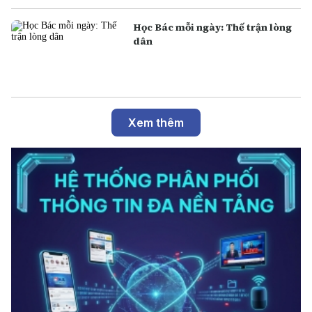
Học Bác mỗi ngày: Thế trận lòng
dân
Xem thêm