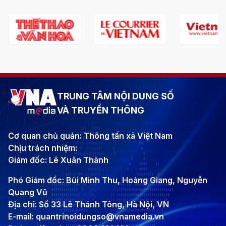
TRUNG TÂM NỘI DUNG SỐ
VÀ TRUYỀN THÔNG
Cơ quan chủ quản: Thông tấn xã Việt Nam
Chịu trách nhiệm:
Giám đốc: Lê Xuân Thành
Phó Giám đốc: Bùi Minh Thu, Hoàng Giang, Nguyễn
Quang Vũ
Địa chỉ: Số 33 Lê Thánh Tông, Hà Nội, VN
E-mail: quantrinoidungso@vnamedia.vn