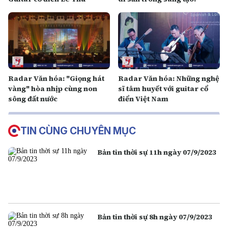
Radar Văn hóa: "Giọng hát
Radar Văn hóa: Những nghệ
vàng" hòa nhịp cùng non
sĩ tâm huyết với guitar cổ
sông đất nước
điển Việt Nam
TIN CÙNG CHUYÊN MỤC
Bản tin thời sự 11h ngày 07/9/2023
Bản tin thời sự 8h ngày 07/9/2023