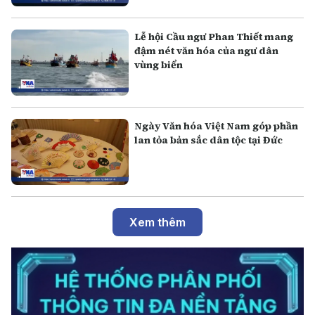
Lễ hội Cầu ngư Phan Thiết mang
đậm nét văn hóa của ngư dân
vùng biển
Ngày Văn hóa Việt Nam góp phần
lan tỏa bản sắc dân tộc tại Đức
Xem thêm