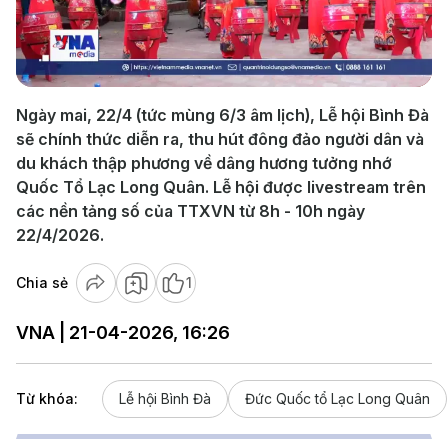
Play
Video
Ngày mai, 22/4 (tức mùng 6/3 âm lịch), Lễ hội Bình Đà
sẽ chính thức diễn ra, thu hút đông đảo người dân và
du khách thập phương về dâng hương tưởng nhớ
Quốc Tổ Lạc Long Quân. Lễ hội được livestream trên
các nền tảng số của TTXVN từ 8h - 10h ngày
22/4/2026.
Chia sẻ
1
VNA | 21-04-2026, 16:26
Từ khóa:
Lễ hội Bình Đà
Đức Quốc tổ Lạc Long Quân