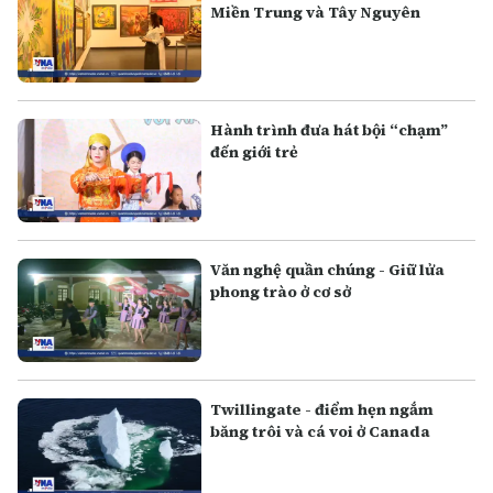
Miền Trung và Tây Nguyên
Hành trình đưa hát bội “chạm”
đến giới trẻ
Văn nghệ quần chúng - Giữ lửa
phong trào ở cơ sở
Twillingate - điểm hẹn ngắm
băng trôi và cá voi ở Canada