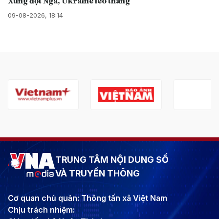
Xung đột Nga, Ukraine leo thang
09-08-2026, 18:14
TRUNG TÂM NỘI DUNG SỐ
VÀ TRUYỀN THÔNG
Cơ quan chủ quản: Thông tấn xã Việt Nam
Chịu trách nhiệm: