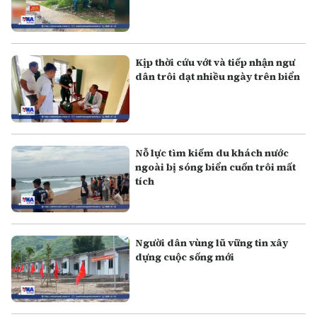
Kịp thời cứu vớt và tiếp nhận ngư
dân trôi dạt nhiều ngày trên biển
Nỗ lực tìm kiếm du khách nước
ngoài bị sóng biển cuốn trôi mất
tích
Người dân vùng lũ vững tin xây
dựng cuộc sống mới