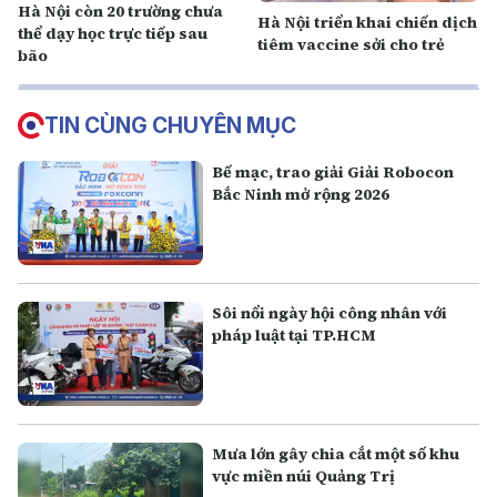
Hà Nội còn 20 trường chưa
Hà Nội triển khai chiến dịch
thể dạy học trực tiếp sau
tiêm vaccine sởi cho trẻ
bão
TIN CÙNG CHUYÊN MỤC
Bế mạc, trao giải Giải Robocon
Bắc Ninh mở rộng 2026
Sôi nổi ngày hội công nhân với
pháp luật tại TP.HCM
Mưa lớn gây chia cắt một số khu
vực miền núi Quảng Trị