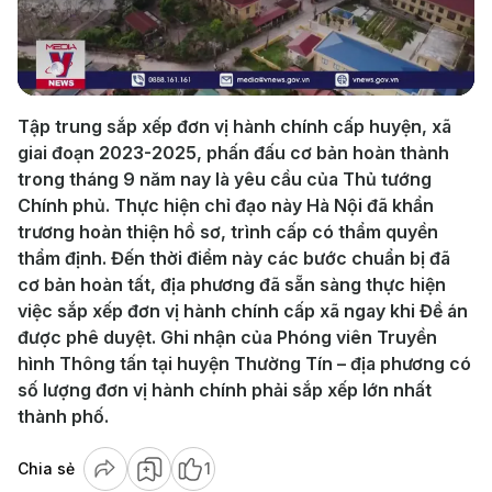
Play
Video
Tập trung sắp xếp đơn vị hành chính cấp huyện, xã
giai đoạn 2023-2025, phấn đấu cơ bản hoàn thành
trong tháng 9 năm nay là yêu cầu của Thủ tướng
Chính phủ. Thực hiện chỉ đạo này Hà Nội đã khẩn
trương hoàn thiện hồ sơ, trình cấp có thẩm quyền
thẩm định. Đến thời điểm này các bước chuẩn bị đã
cơ bản hoàn tất, địa phương đã sẵn sàng thực hiện
việc sắp xếp đơn vị hành chính cấp xã ngay khi Đề án
được phê duyệt. Ghi nhận của Phóng viên Truyền
hình Thông tấn tại huyện Thường Tín – địa phương có
số lượng đơn vị hành chính phải sắp xếp lớn nhất
thành phố.
Chia sẻ
1