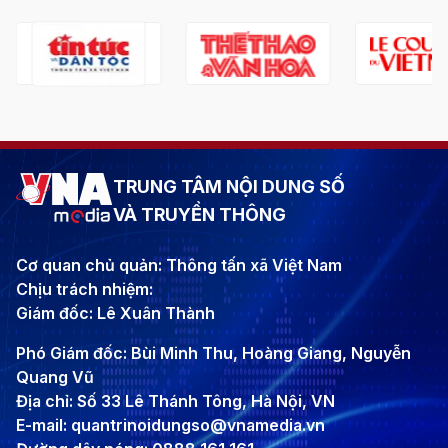
TRUNG TÂM NỘI DUNG SỐ
VÀ TRUYỀN THÔNG
Cơ quan chủ quản: Thông tấn xã Việt Nam
Chịu trách nhiệm:
Giám đốc: Lê Xuân Thành
Phó Giám đốc: Bùi Minh Thu, Hoàng Giang, Nguyễn
Quang Vũ
Địa chỉ: Số 33 Lê Thánh Tông, Hà Nội, VN
E-mail: quantrinoidungso@vnamedia.vn