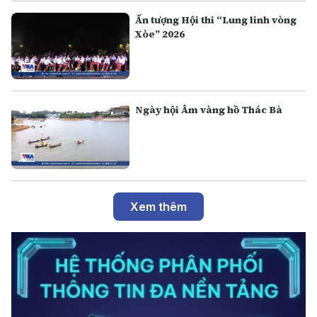
Ấn tượng Hội thi “Lung linh vòng
Xòe” 2026
Ngày hội Âm vàng hồ Thác Bà
Xem thêm