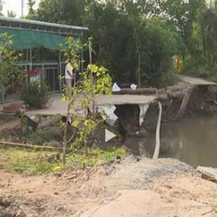
Play
Video