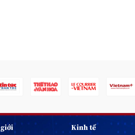
giới
Kinh tế