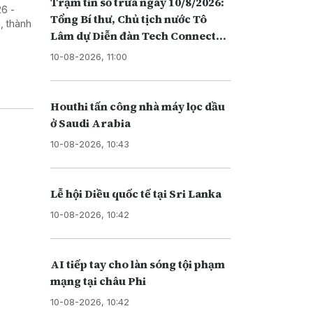
Trạm tin số trưa ngày 10/8/2026:
26 -
Tổng Bí thư, Chủ tịch nước Tô
, thành
Lâm dự Diễn đàn Tech Connect
tại Australia
10-08-2026, 11:00
Houthi tấn công nhà máy lọc dầu
ở Saudi Arabia
10-08-2026, 10:43
Lễ hội Diều quốc tế tại Sri Lanka
10-08-2026, 10:42
AI tiếp tay cho làn sóng tội phạm
mạng tại châu Phi
10-08-2026, 10:42