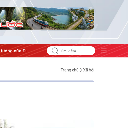
tưởng của Đảng
#Hội nghị Trung ương 3
Trang chủ
Xã hội