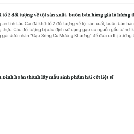
 tố 2 đối tượng về tội sản xuất, buôn bán hàng giả là lương 
 an tỉnh Lào Cai đã khởi tố 2 đối tượng về tội sản xuất, buôn bán hàn
g thực. Các đối tượng bị xác định sử dụng gạo có nguồn gốc từ nơi 
 gói dưới nhãn “Gạo Séng Cù Mường Khương” để đưa ra thị trường th
hính.
 Bình hoàn thành lấy mẫu sinh phẩm hài cốt liệt sĩ