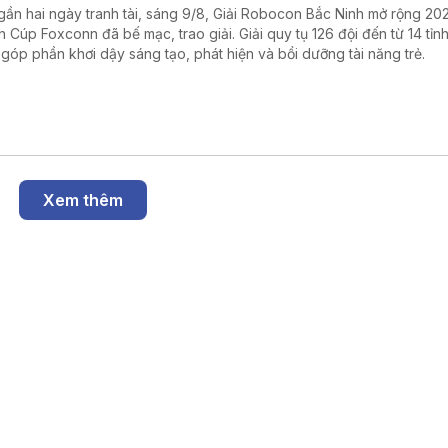
gần hai ngày tranh tài, sáng 9/8, Giải Robocon Bắc Ninh mở rộng 20
h Cúp Foxconn đã bế mạc, trao giải. Giải quy tụ 126 đội đến từ 14 tỉnh
 góp phần khơi dậy sáng tạo, phát hiện và bồi dưỡng tài năng trẻ.
Xem thêm