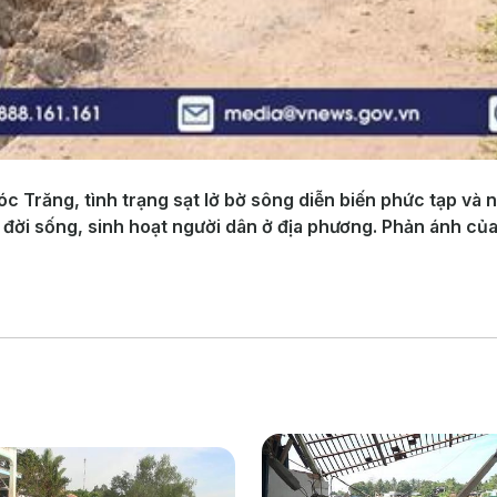
óc Trăng, tình trạng sạt lở bờ sông diễn biến phức tạp và
 đời sống, sinh hoạt người dân ở địa phương. Phản ánh củ