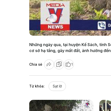
Những ngày qua, tại huyện Kế Sách, tỉnh S
cơ sở hạ tầng, gây mất đất, ảnh hưởng đến
Chia sẻ
1
Từ khóa:
Sạt lở