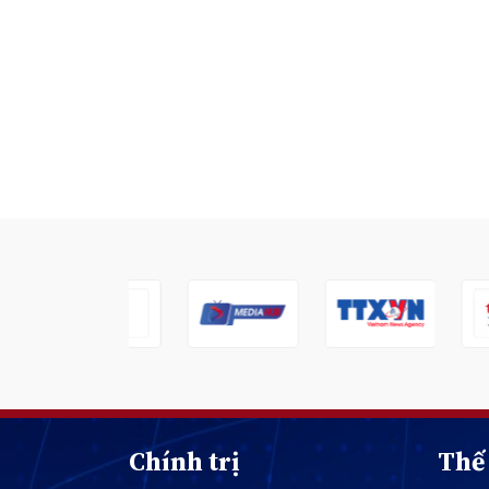
Chính trị
Thế 