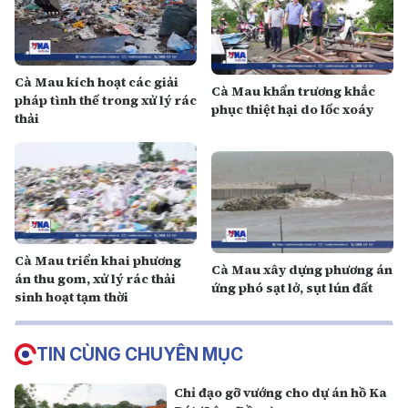
Cà Mau kích hoạt các giải
Cà Mau khẩn trương khắc
pháp tình thế trong xử lý rác
phục thiệt hại do lốc xoáy
thải
Cà Mau triển khai phương
Cà Mau xây dựng phương án
án thu gom, xử lý rác thải
ứng phó sạt lở, sụt lún đất
sinh hoạt tạm thời
TIN CÙNG CHUYÊN MỤC
Chỉ đạo gỡ vướng cho dự án hồ Ka