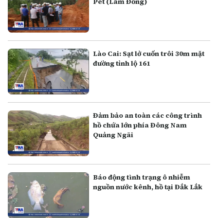
Pét (Lâm Đồng)
Lào Cai: Sạt lở cuốn trôi 30m mặt
đường tỉnh lộ 161
Đảm bảo an toàn các công trình
hồ chứa lớn phía Đông Nam
Quảng Ngãi
Báo động tình trạng ô nhiễm
nguồn nước kênh, hồ tại Đắk Lắk