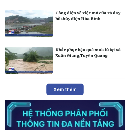
Công điện về việc mở cửa xả đáy
hồ thủy điện Hòa Bình
Khắc phục hậu quả mưa lũ tại xã
Xuân Giang,Tuyên Quang
Xem thêm