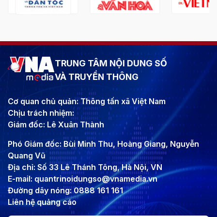
TRUNG TÂM NỘI DUNG SỐ
VÀ TRUYỀN THÔNG
Cơ quan chủ quản: Thông tấn xã Việt Nam
Chịu trách nhiệm:
Giám đốc: Lê Xuân Thành
Phó Giám đốc: Bùi Minh Thu, Hoàng Giang, Nguyễn
Quang Vũ
Địa chỉ: Số 33 Lê Thánh Tông, Hà Nội, VN
E-mail: quantrinoidungso@vnamedia.vn
Đường dây nóng: 0888 161 161
Liên hệ quảng cáo