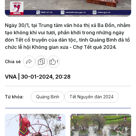
Video
Ngày 30/1, tại Trung tâm văn hóa thị xã Ba Đồn, nhằm
tạo không khí vui tươi, phấn khởi trong những ngày
đón Tết cổ truyền của dân tộc, tỉnh Quảng Bình đã tổ
chức lễ hội Không gian xưa - Chợ Tết quê 2024.
Chia sẻ
1
VNA | 30-01-2024, 20:28
Từ khóa:
Quảng Bình
Tết Nguyên đán 2024