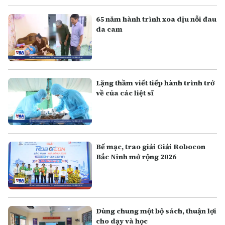
65 năm hành trình xoa dịu nỗi đau
da cam
Lặng thầm viết tiếp hành trình trở
về của các liệt sĩ
Bế mạc, trao giải Giải Robocon
Bắc Ninh mở rộng 2026
Dùng chung một bộ sách, thuận lợi
cho dạy và học