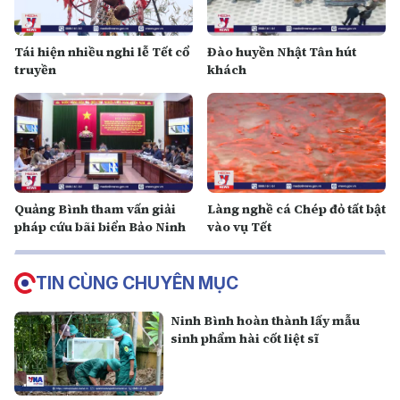
Tái hiện nhiều nghi lễ Tết cổ
Đào huyền Nhật Tân hút
truyền
khách
Quảng Bình tham vấn giải
Làng nghề cá Chép đỏ tất bật
pháp cứu bãi biển Bảo Ninh
vào vụ Tết
TIN CÙNG CHUYÊN MỤC
Ninh Bình hoàn thành lấy mẫu
sinh phẩm hài cốt liệt sĩ