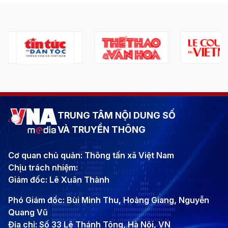
TRUNG TÂM NỘI DUNG SỐ
VÀ TRUYỀN THÔNG
Cơ quan chủ quản: Thông tấn xã Việt Nam
Chịu trách nhiệm:
Giám đốc: Lê Xuân Thành
Phó Giám đốc: Bùi Minh Thu, Hoàng Giang, Nguyễn
Quang Vũ
Địa chỉ: Số 33 Lê Thánh Tông, Hà Nội, VN