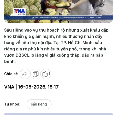
Play
Video
Sầu riêng vào vụ thu hoạch rộ nhưng xuất khẩu gặp
khó khiến giá giảm mạnh, nhiều thương nhân đẩy
hàng về tiêu thụ nội địa. Tại TP. Hồ Chí Minh, sầu
riêng giá rẻ phủ kín nhiều tuyến phố, trong khi nhà
vườn ĐBSCL lo lắng vì giá xuống thấp, đầu ra bấp
bênh.
Chia sẻ
1
VNA | 16-05-2026, 15:17
Từ khóa:
sầu riêng