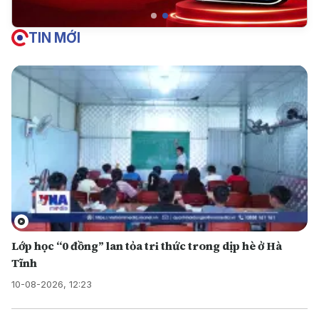
TIN MỚI
Lớp học “0 đồng” lan tỏa tri thức trong dịp hè ở Hà
Tĩnh
10-08-2026, 12:23