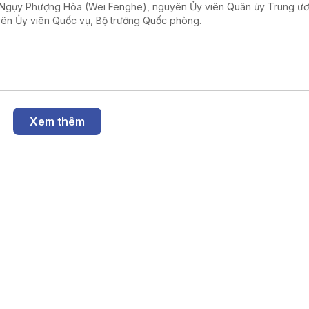
Ngụy Phượng Hòa (Wei Fenghe), nguyên Ủy viên Quân ủy Trung ư
ên Ủy viên Quốc vụ, Bộ trưởng Quốc phòng.
Xem thêm