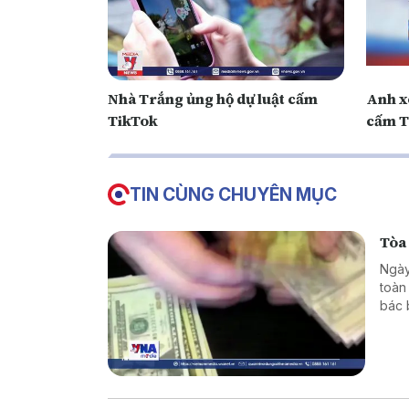
Nhà Trắng ủng hộ dự luật cấm
Anh x
TikTok
cấm T
TIN CÙNG CHUYÊN MỤC
Tòa
Ngày
toàn
bác 