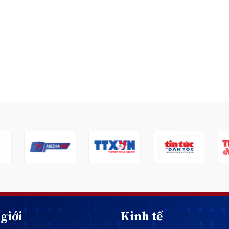
giới
Kinh tế