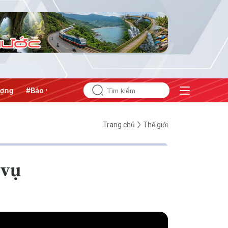
g
#Bảo vệ nền tảng tư tưởng của Đảng
Trang chủ
Thế giới
 vụ