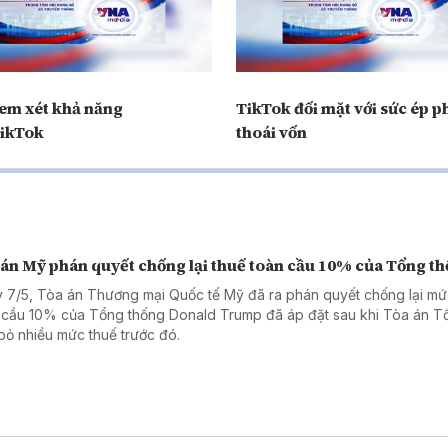
em xét khả năng
TikTok đối mặt với sức ép p
ikTok
thoái vốn
 án Mỹ phán quyết chống lại thuế toàn cầu 10% của Tổng t
 7/5, Tòa án Thương mại Quốc tế Mỹ đã ra phán quyết chống lại mứ
 cầu 10% của Tổng thống Donald Trump đã áp đặt sau khi Tòa án Tố
bỏ nhiều mức thuế trước đó.