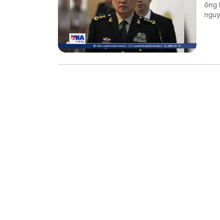
ông 
nguy