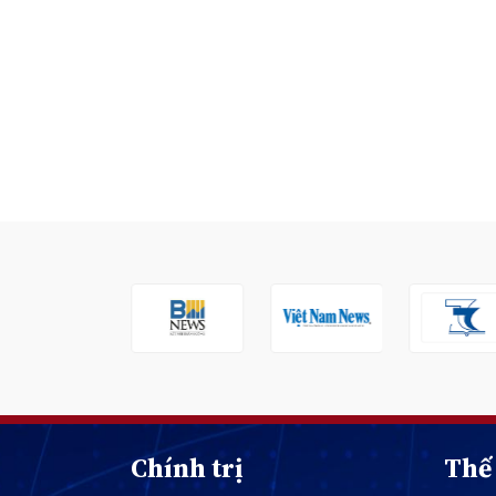
Chính trị
Thế 