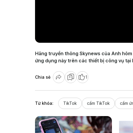
Hãng truyền thông Skynews của Anh hôm qu
ứng dụng này trên các thiết bị công vụ tại
Chia sẻ
1
Từ khóa:
TikTok
cấm TikTok
cấm ứ