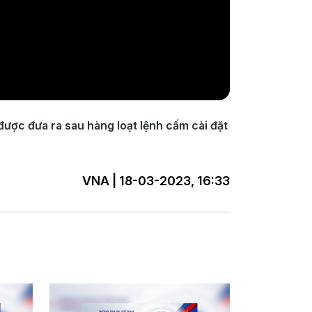
ược đưa ra sau hàng loạt lệnh cấm cài đặt
VNA | 18-03-2023, 16:33