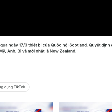
a ngày 17/3 thiết bị của Quốc hội Scotland. Quyết định đ
 Mỹ, Anh, Bỉ và mới nhất là New Zealand.
ng dụng TikTok