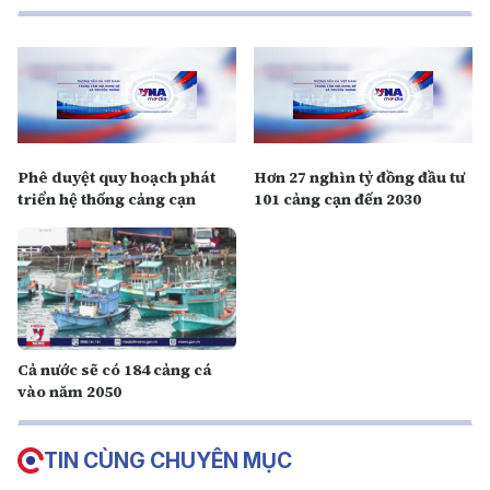
Phê duyệt quy hoạch phát
Hơn 27 nghìn tỷ đồng đầu tư
triển hệ thống cảng cạn
101 cảng cạn đến 2030
Cả nước sẽ có 184 cảng cá
vào năm 2050
TIN CÙNG CHUYÊN MỤC