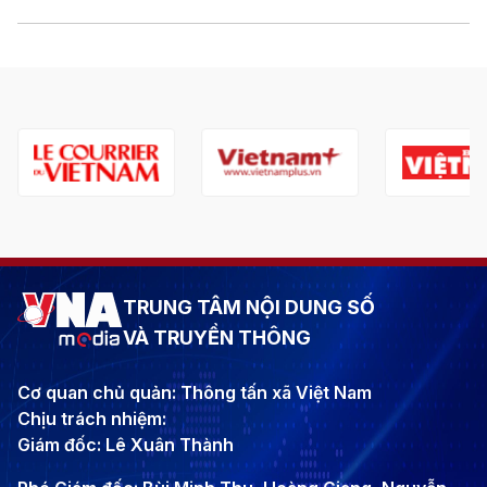
TRUNG TÂM NỘI DUNG SỐ
VÀ TRUYỀN THÔNG
Cơ quan chủ quản: Thông tấn xã Việt Nam
Chịu trách nhiệm:
Giám đốc: Lê Xuân Thành