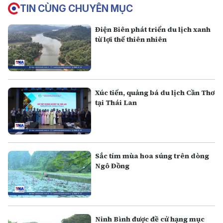
TIN CÙNG CHUYÊN MỤC
Điện Biên phát triển du lịch xanh
từ lợi thế thiên nhiên
Xúc tiến, quảng bá du lịch Cần Thơ
tại Thái Lan
Sắc tím mùa hoa súng trên dòng
Ngô Đồng
Ninh Bình được đề cử hạng mục