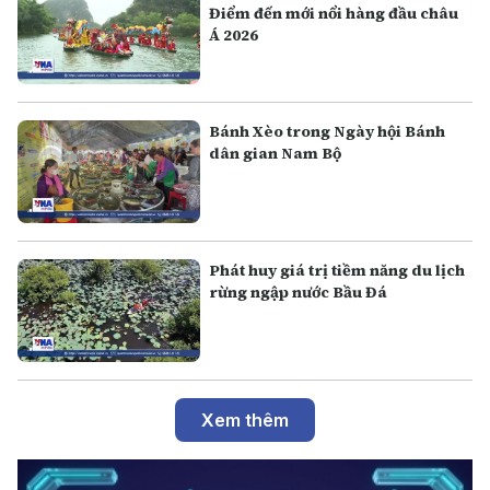
Điểm đến mới nổi hàng đầu châu
Á 2026
Bánh Xèo trong Ngày hội Bánh
dân gian Nam Bộ
Phát huy giá trị tiềm năng du lịch
rừng ngập nước Bầu Đá
Xem thêm