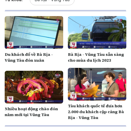
Du khách đổ về Bà Rịa -
Bà Rịa - Vũng Tàu sẵn sàng
Vũng Tàu đón xuân
cho mùa du lịch 2023
Tàu khách quốc tế đưa hơn
Nhiều hoạt động chào đón
2.000 du khách cập cảng Bà
năm mới tại Vũng Tàu
Rịa - Vũng Tàu