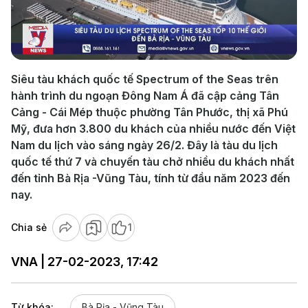
Play
Video
Siêu tàu khách quốc tế Spectrum of the Seas trên
hành trình du ngoạn Đông Nam Á đã cập cảng Tân
Cảng - Cái Mép thuộc phường Tân Phước, thị xã Phú
Mỹ, đưa hơn 3.800 du khách của nhiều nước đến Việt
Nam du lịch vào sáng ngày 26/2. Đây là tàu du lịch
quốc tế thứ 7 và chuyến tàu chở nhiều du khách nhất
đến tỉnh Bà Rịa -Vũng Tàu, tính từ đầu năm 2023 đến
nay.
Chia sẻ
1
VNA | 27-02-2023, 17:42
Từ khóa:
Bà Rịa - Vũng Tàu