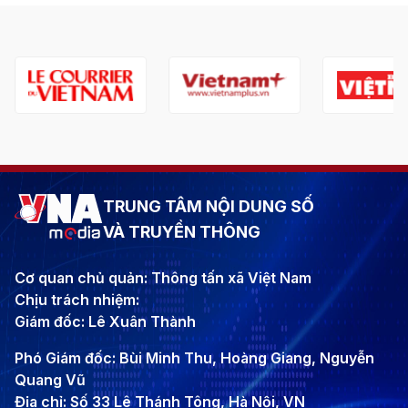
TRUNG TÂM NỘI DUNG SỐ
VÀ TRUYỀN THÔNG
Cơ quan chủ quản: Thông tấn xã Việt Nam
Chịu trách nhiệm:
Giám đốc: Lê Xuân Thành
Phó Giám đốc: Bùi Minh Thu, Hoàng Giang, Nguyễn
Quang Vũ
Địa chỉ: Số 33 Lê Thánh Tông, Hà Nội, VN