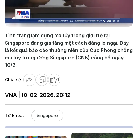
Play
Video
Tình trạng lạm dụng ma túy trong giới trẻ tại
Singapore đang gia tăng một cách đáng lo ngại. Đây
là kết quả báo cáo thường niên của Cục Phòng chống
ma túy trung ương Singapore (CNB) công bố ngày
10/2.
Chia sẻ
1
VNA | 10-02-2026, 20:12
Từ khóa:
Singapore