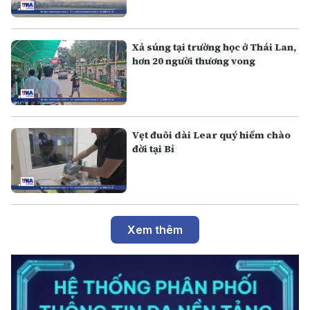
Xả súng tại trường học ở Thái Lan,
hơn 20 người thương vong
Vẹt đuôi dài Lear quý hiếm chào
đời tại Bỉ
Xem thêm