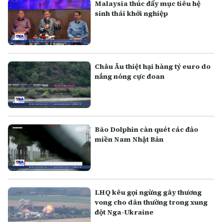
Malaysia thúc đẩy mục tiêu hệ
sinh thái khởi nghiệp
Châu Âu thiệt hại hàng tỷ euro do
nắng nóng cực đoan
Bão Dolphin càn quét các đảo
miền Nam Nhật Bản
LHQ kêu gọi ngừng gây thương
vong cho dân thường trong xung
đột Nga-Ukraine