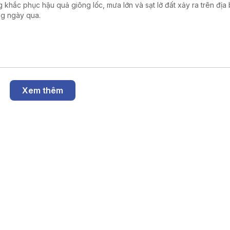
g khắc phục hậu quả giông lốc, mưa lớn và sạt lở đất xảy ra trên địa
g ngày qua.
Xem thêm