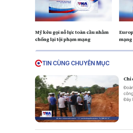
Mỹ kêu gọi nỗ lực toàn cầu nhằm
Europ
chống lại tội phạm mạng
mạng 
TIN CÙNG CHUYÊN MỤC
Chỉ
Đoàn
công
Đây 
nước