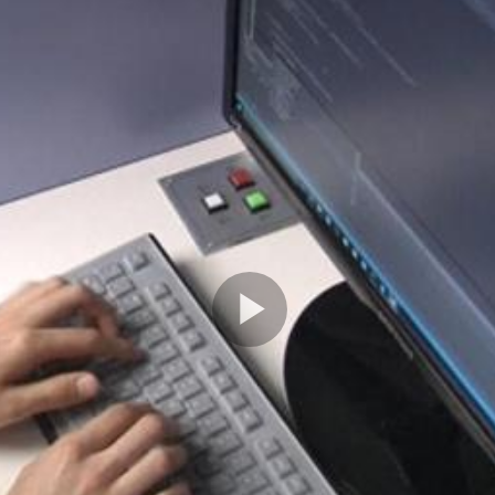
Play
Video