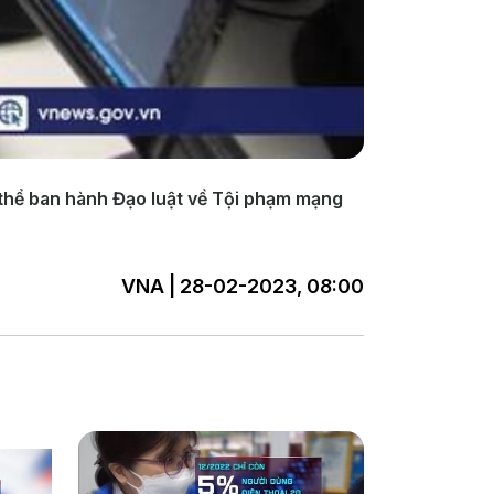
ó thể ban hành Đạo luật về Tội phạm mạng
VNA | 28-02-2023, 08:00