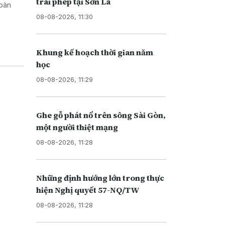
trái phép tại Sơn La
 bàn
08-08-2026, 11:30
Khung kế hoạch thời gian năm
học
08-08-2026, 11:29
Ghe gỗ phát nổ trên sông Sài Gòn,
một người thiệt mạng
08-08-2026, 11:28
Những định hướng lớn trong thực
hiện Nghị quyết 57-NQ/TW
08-08-2026, 11:28