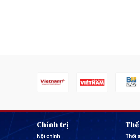
Chính trị
Thế 
Nội chính
Thời 