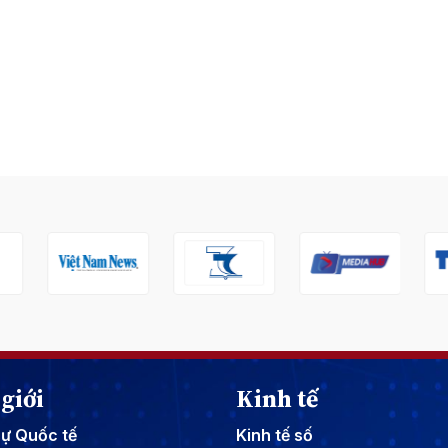
giới
Kinh tế
sự Quốc tế
Kinh tế số