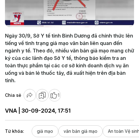
Play
Video
Ngày 30/9, Sở Y tế tỉnh Bình Dương đã chính thức lên
tiếng về tình trạng giả mạo văn bản liên quan đến
ngành y tế. Theo đó, nhiều văn bản giả mạo mang chữ
ký của các lãnh đạo Sở Y tế, thông báo kiểm tra an
toàn thực phẩm tại các cơ sở kinh doanh dịch vụ ăn
uống và bán lẻ thuốc tây, đã xuất hiện trên địa bàn
tỉnh.
Chia sẻ
1
VNA | 30-09-2024, 17:51
Từ khóa:
giả mạo
văn bản giả mạo
An toàn Vệ sin