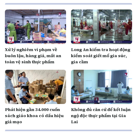
Xử lý nghiêm vi phạm về
Long An kiểm tra hoạt động
buôn lậu, hàng giả, mất an
kiểm soát giết mổ gia súc,
toàn vệ sinh thực phẩm
gia cầm
Phát hiện gần 34.000 cuốn
Không đủ căn cứ để kết luận
sách giáo khoa có dấu hiệu
ngộ độc thực phẩm tại Gia
giả mạo
Lai