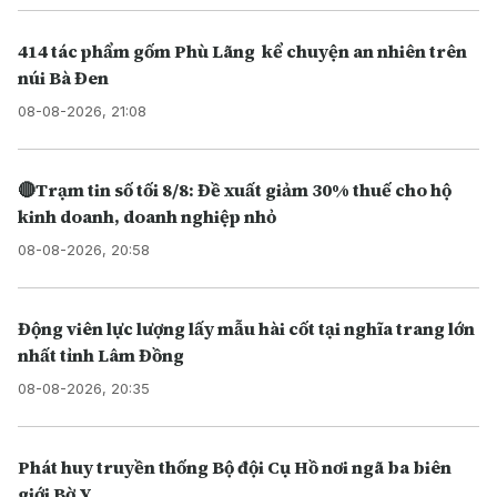
414 tác phẩm gốm Phù Lãng kể chuyện an nhiên trên
núi Bà Đen
08-08-2026, 21:08
🔴Trạm tin số tối 8/8: Đề xuất giảm 30% thuế cho hộ
kinh doanh, doanh nghiệp nhỏ
08-08-2026, 20:58
Động viên lực lượng lấy mẫu hài cốt tại nghĩa trang lớn
nhất tỉnh Lâm Đồng
08-08-2026, 20:35
Phát huy truyền thống Bộ đội Cụ Hồ nơi ngã ba biên
giới Bờ Y