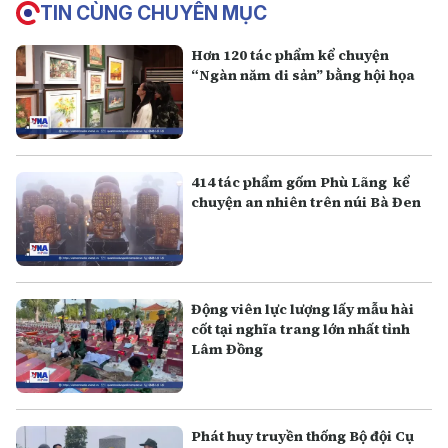
TIN CÙNG CHUYÊN MỤC
Hơn 120 tác phẩm kể chuyện
“Ngàn năm di sản” bằng hội họa
414 tác phẩm gốm Phù Lãng kể
chuyện an nhiên trên núi Bà Đen
Động viên lực lượng lấy mẫu hài
cốt tại nghĩa trang lớn nhất tỉnh
Lâm Đồng
Phát huy truyền thống Bộ đội Cụ