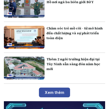
Hồ nơi ngã ba biên giới Bờ Y
Chăm sóc trẻ mồ côi - từ mô hình
đến chất lượng và sự phát triển
toàn diện
Thêm 2 ngôi trường hiện đại tại
Tây Ninh sẵn sàng đón năm học
mới
Xem thêm