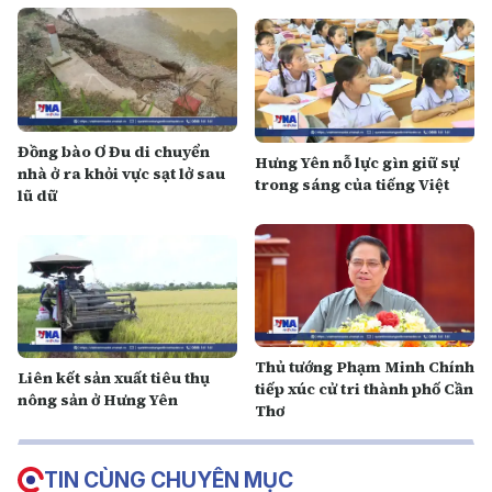
Đồng bào Ơ Đu di chuyển
Hưng Yên nỗ lực gìn giữ sự
nhà ở ra khỏi vực sạt lở sau
trong sáng của tiếng Việt
lũ dữ
Thủ tướng Phạm Minh Chính
Liên kết sản xuất tiêu thụ
tiếp xúc cử tri thành phố Cần
nông sản ở Hưng Yên
Thơ
TIN CÙNG CHUYÊN MỤC