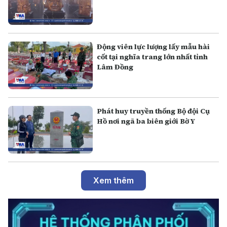
Động viên lực lượng lấy mẫu hài
cốt tại nghĩa trang lớn nhất tỉnh
Lâm Đồng
Phát huy truyền thống Bộ đội Cụ
Hồ nơi ngã ba biên giới Bờ Y
Xem thêm