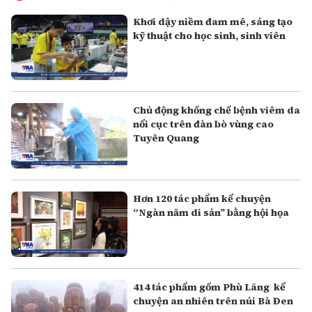
Khơi dậy niềm đam mê, sáng tạo
kỹ thuật cho học sinh, sinh viên
Chủ động khống chế bệnh viêm da
nổi cục trên đàn bò vùng cao
Tuyên Quang
Hơn 120 tác phẩm kể chuyện
“Ngàn năm di sản” bằng hội họa
414 tác phẩm gốm Phù Lãng kể
chuyện an nhiên trên núi Bà Đen