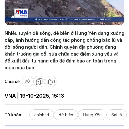
Play
Video
Nhiều tuyến đê sông, đê biển ở Hưng Yên đang xuống
cấp, ảnh hưởng đến công tác phòng chống bão lũ và
đời sống người dân. Chính quyền địa phương đang
khẩn trương gia cố, sửa chữa các điểm xung yếu và
đề xuất đầu tư nâng cấp để đảm bảo an toàn trong
mùa mưa bão.
Chia sẻ
1
VNA | 19-10-2025, 15:13
Từ khóa:
chính trị
đê biển
Hưng Yên
Sạt lở