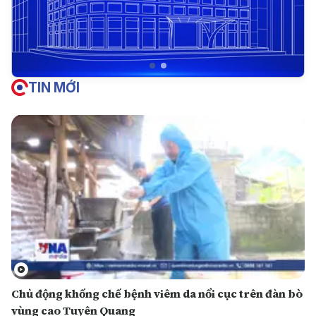
TIN MỚI
Chủ động khống chế bệnh viêm da nổi cục trên đàn bò
vùng cao Tuyên Quang