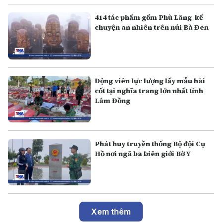
414 tác phẩm gốm Phù Lãng kể
chuyện an nhiên trên núi Bà Đen
Động viên lực lượng lấy mẫu hài
cốt tại nghĩa trang lớn nhất tỉnh
Lâm Đồng
Phát huy truyền thống Bộ đội Cụ
Hồ nơi ngã ba biên giới Bờ Y
Xem thêm