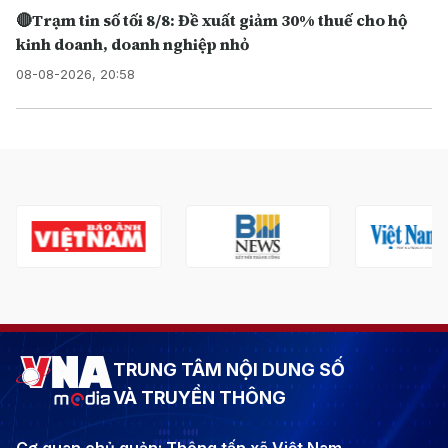
🔴Trạm tin số tối 8/8: Đề xuất giảm 30% thuế cho hộ
kinh doanh, doanh nghiệp nhỏ
08-08-2026, 20:58
TRUNG TÂM NỘI DUNG SỐ
VÀ TRUYỀN THÔNG