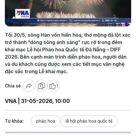
Play
Video
Tối 30/5, sông Hàn vốn hiền hòa, thơ mộng đã lột xác
trở thành “dòng sông ánh sáng” rực rỡ trong đêm
khai mạc Lễ hội Pháo hoa Quốc tế Đà Nẵng – DIFF
2026. Bên cạnh màn trình diễn pháo hoa, người dân
và du khách cũng được xem các tiết mục văn nghệ
đặc sắc trong Lễ khai mạc.
Chia sẻ
1
VNA | 31-05-2026, 10:00
Từ khóa:
pháo hoa
lễ hội pháo hoa quốc tế