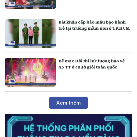
Bắt khẩn cấp bảo mẫu bạo hành
trẻ tại trường mầm non ở TP.HCM
Bế mạc Hội thi lực lượng bảo vệ
ANTT ở cơ sở giỏi toàn quốc
Xem thêm