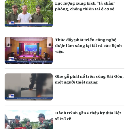
Lực lượng xung kích “lá chắn”
phòng, chống thiên tai ở cơ sở
Thúc đẩy phát triển công nghệ
dược lâm sàng tại tất cả các Bệnh
viện
Ghe gỗ phát nổ trên sông Sài Gòn,
một người thiệt mạng
Hành trình gần 6 thập kỷ đưa liệt
sĩ trở về