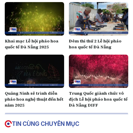
Khai mạc Lễ hội pháo hoa
Đêm thi thứ 2 Lễ hội pháo
quốc tế Đà Nẵng 2025
hoa quốc tế Đà Nẵng
Quảng Ninh sẽ trình diễn
Trung Quốc giành chức vô
pháo hoa nghệ thuật đến hết
địch Lễ hội pháo hoa quốc tế
năm 2025
Đà Nẵng DIFF
TIN CÙNG CHUYÊN MỤC