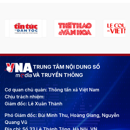
TRUNG TÂM NỘI DUNG SỐ
VÀ TRUYỀN THÔNG
Cơ quan chủ quản: Thông tấn xã Việt Nam
Chịu trách nhiệm:
Giám đốc: Lê Xuân Thành
Phó Giám đốc: Bùi Minh Thu, Hoàng Giang, Nguyễn
Quang Vũ
Địa chỉ: Số 33 Lê Thánh Tông, Hà Nội, VN