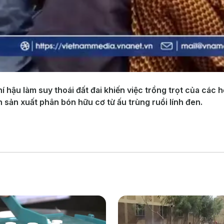
í hậu làm suy thoái đất đai khiến việc trồng trọt của các
 sản xuất phân bón hữu cơ từ ấu trùng ruồi lính đen.