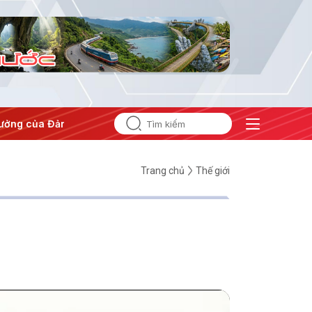
ng của Đảng
#Hội nghị Trung ương 3
Trang chủ
Thế giới