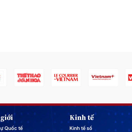
giới
Kinh tế
sự Quốc tế
Kinh tế số