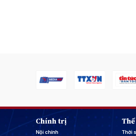
Chính trị
Thế 
Nội chính
Thời 