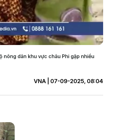
 hộ nông dân khu vực châu Phi gặp nhiều
VNA | 07-09-2025, 08:04