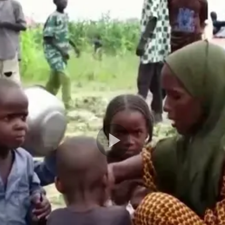
Play
Video