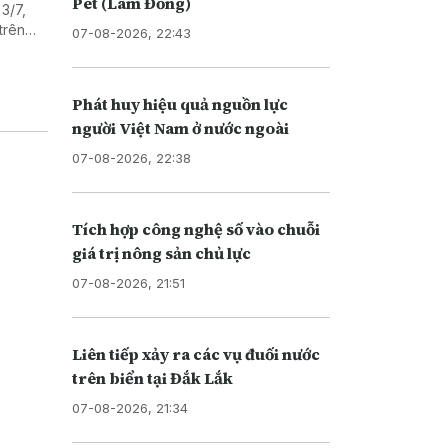
Pét (Lâm Đồng)
3/7,
trên
07-08-2026, 22:43
n Trái
Phát huy hiệu quả nguồn lực
người Việt Nam ở nước ngoài
07-08-2026, 22:38
Tích hợp công nghệ số vào chuỗi
giá trị nông sản chủ lực
07-08-2026, 21:51
Liên tiếp xảy ra các vụ đuối nước
trên biển tại Đắk Lắk
07-08-2026, 21:34