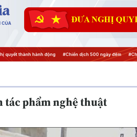
N CỦA
 quyết thành hành động
#Chiến dịch 500 ngày đêm
#Chốn
nh tác phẩm nghệ thuật