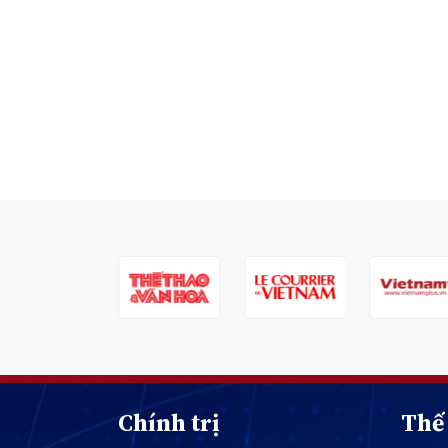
Chính trị
Thế 