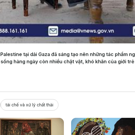
i Palestine tại dải Gaza đã sáng tạo nên những tác phẩm n
ng hàng ngày còn nhiều chật vật, khó khăn của giới trẻ Pa
tái chế và xử lý chất thải