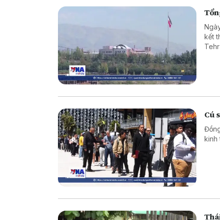
Tổng
Ngày
kết 
Tehr
Cú 
Đồng
kinh
Thái