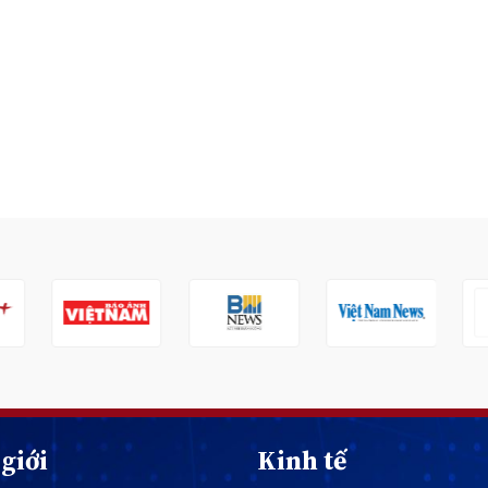
giới
Kinh tế