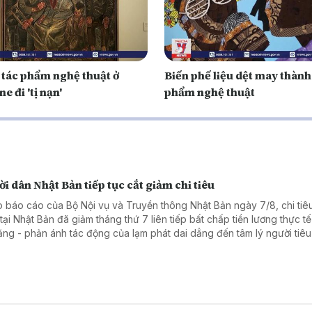
 tác phẩm nghệ thuật ở
Biến phế liệu dệt may thành
e đi 'tị nạn'
phẩm nghệ thuật
i dân Nhật Bản tiếp tục cắt giảm chi tiêu
 báo cáo của Bộ Nội vụ và Truyền thông Nhật Bản ngày 7/8, chi tiêu
tại Nhật Bản đã giảm tháng thứ 7 liên tiếp bất chấp tiền lương thực tế
tăng - phản ánh tác động của lạm phát dai dẳng đến tâm lý người tiê