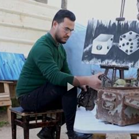
Play
Video