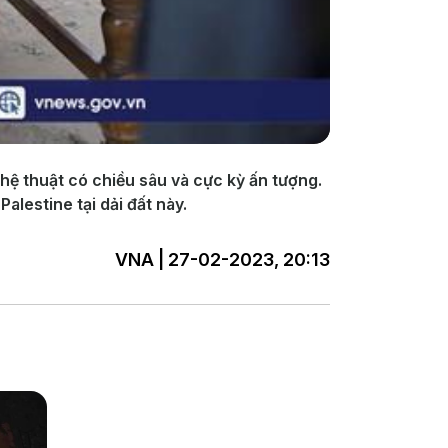
ghệ thuật có chiều sâu và cực kỳ ấn tượng.
lestine tại dải đất này.
VNA | 27-02-2023, 20:13