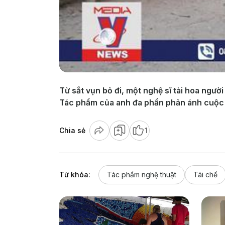
Từ sắt vụn bỏ đi, một nghệ sĩ tài hoa ngườ
Tác phẩm của anh đa phần phản ánh cuộc số
Chia sẻ
1
Từ khóa:
Tác phẩm nghệ thuật
Tái chế