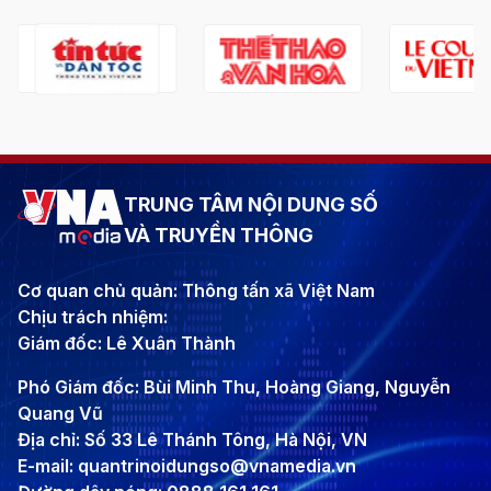
TRUNG TÂM NỘI DUNG SỐ
VÀ TRUYỀN THÔNG
Cơ quan chủ quản: Thông tấn xã Việt Nam
Chịu trách nhiệm:
Giám đốc: Lê Xuân Thành
Phó Giám đốc: Bùi Minh Thu, Hoàng Giang, Nguyễn
Quang Vũ
Địa chỉ: Số 33 Lê Thánh Tông, Hà Nội, VN
E-mail: quantrinoidungso@vnamedia.vn