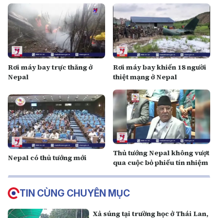
Rơi máy bay trực thăng ở
Rơi máy bay khiến 18 người
Nepal
thiệt mạng ở Nepal
Thủ tướng Nepal không vượt
Nepal có thủ tướng mới
qua cuộc bỏ phiếu tín nhiệm
TIN CÙNG CHUYÊN MỤC
Xả súng tại trường học ở Thái Lan,