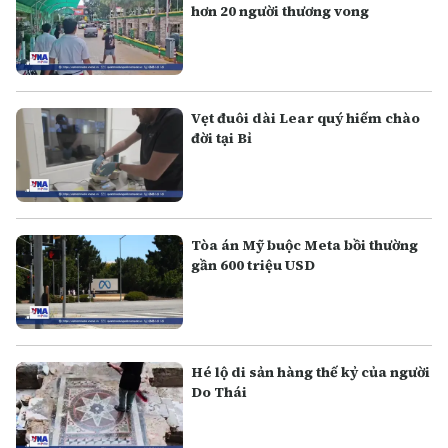
hơn 20 người thương vong
Vẹt đuôi dài Lear quý hiếm chào
đời tại Bỉ
Tòa án Mỹ buộc Meta bồi thường
gần 600 triệu USD
Hé lộ di sản hàng thế kỷ của người
Do Thái