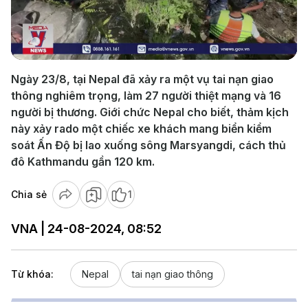
Play
Video
Ngày 23/8, tại Nepal đã xảy ra một vụ tai nạn giao
thông nghiêm trọng, làm 27 người thiệt mạng và 16
người bị thương. Giới chức Nepal cho biết, thảm kịch
này xảy rado một chiếc xe khách mang biển kiểm
soát Ấn Độ bị lao xuống sông Marsyangdi, cách thủ
đô Kathmandu gần 120 km.
Chia sẻ
1
VNA | 24-08-2024, 08:52
Từ khóa:
Nepal
tai nạn giao thông