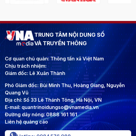
TRUNG TÂM NỘI DUNG SỐ
VÀ TRUYỀN THÔNG
Cơ quan chủ quản: Thông tấn xã Việt Nam
Chịu trách nhiệm:
Giám đốc: Lê Xuân Thành
Phó Giám đốc: Bùi Minh Thu, Hoàng Giang, Nguyễn
Quang Vũ
Địa chỉ: Số 33 Lê Thánh Tông, Hà Nội, VN
E-mail: quantrinoidungso@vnamedia.vn
Đường dây nóng: 0888 161 161
Liên hệ quảng cáo