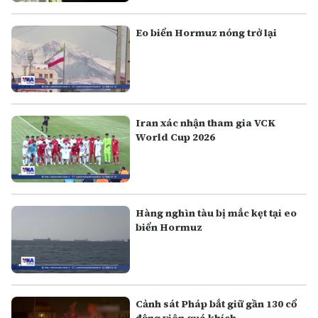
Eo biển Hormuz nóng trở lại
Iran xác nhận tham gia VCK
World Cup 2026
Hàng nghìn tàu bị mắc kẹt tại eo
biển Hormuz
Cảnh sát Pháp bắt giữ gần 130 cổ
động viên quá khích