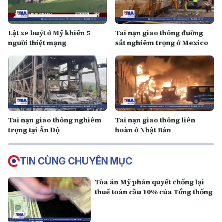
Lật xe buýt ở Mỹ khiến 5
Tai nạn giao thông đường
người thiệt mạng
sắt nghiêm trọng ở Mexico
Tai nạn giao thông nghiêm
Tai nạn giao thông liên
trọng tại Ấn Độ
hoàn ở Nhật Bản
TIN CÙNG CHUYÊN MỤC
Tòa án Mỹ phán quyết chống lại
thuế toàn cầu 10% của Tổng thống