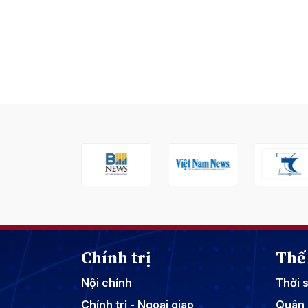
Chính trị
Thế 
Nội chính
Thời 
Chính trị - Ngoại giao
Quân 