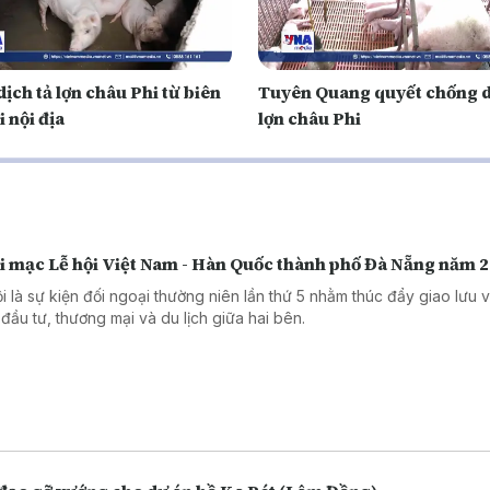
ịch tả lợn châu Phi từ biên
Tuyên Quang quyết chống d
i nội địa
lợn châu Phi
i mạc Lễ hội Việt Nam - Hàn Quốc thành phố Đà Nẵng năm 
ội là sự kiện đối ngoại thường niên lần thứ 5 nhằm thúc đẩy giao lưu 
 đầu tư, thương mại và du lịch giữa hai bên.