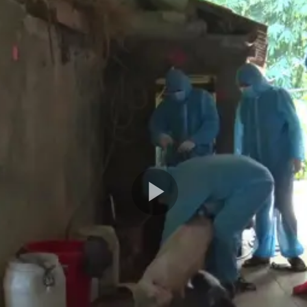
Play
Video