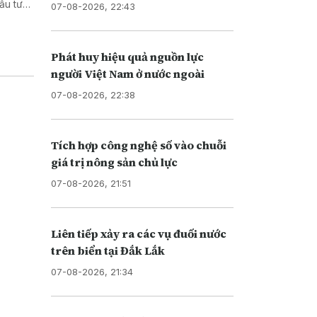
ầu tư
07-08-2026, 22:43
 nền
Phát huy hiệu quả nguồn lực
người Việt Nam ở nước ngoài
07-08-2026, 22:38
Tích hợp công nghệ số vào chuỗi
giá trị nông sản chủ lực
07-08-2026, 21:51
Liên tiếp xảy ra các vụ đuối nước
trên biển tại Đắk Lắk
07-08-2026, 21:34