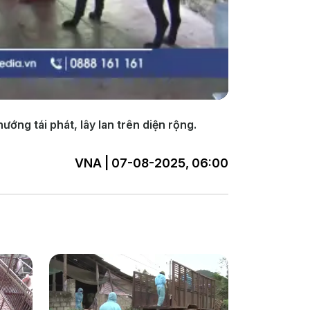
ớng tái phát, lây lan trên diện rộng.
VNA | 07-08-2025, 06:00