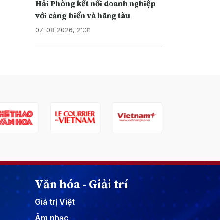
Hải Phòng kết nối doanh nghiệp
với cảng biển và hãng tàu
07-08-2026, 21:31
Văn hóa - Giải trí
Giá trị Việt
Âm nhạc