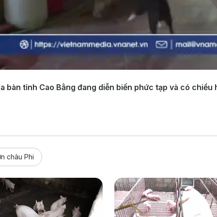
ịa bàn tỉnh Cao Bằng đang diễn biến phức tạp và có chiều hư
lợn châu Phi