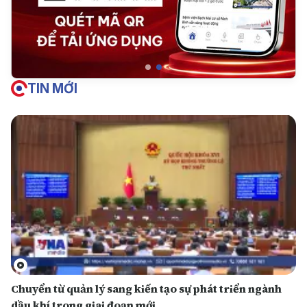
TIN MỚI
Chuyển từ quản lý sang kiến tạo sự phát triển ngành
dầu khí trong giai đoạn mới