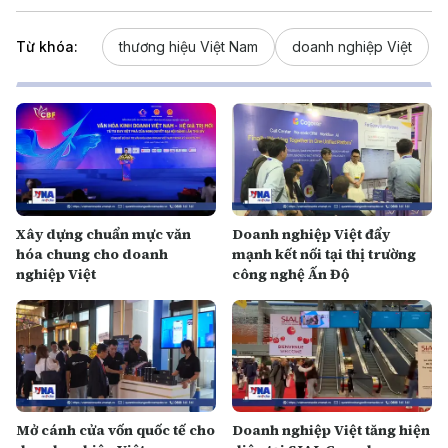
Từ khóa:
thương hiệu Việt Nam
doanh nghiệp Việt
Xây dựng chuẩn mực văn
Doanh nghiệp Việt đẩy
hóa chung cho doanh
mạnh kết nối tại thị trường
nghiệp Việt
công nghệ Ấn Độ
Mở cánh cửa vốn quốc tế cho
Doanh nghiệp Việt tăng hiện