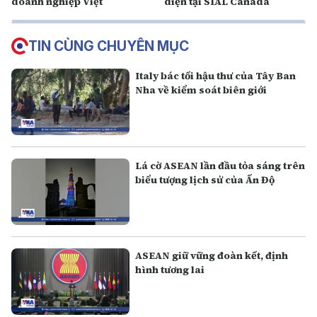
doanh nghiệp Việt
diện tại SIAL Canada
TIN CÙNG CHUYÊN MỤC
Italy bác tối hậu thư của Tây Ban
Nha về kiểm soát biên giới
Lá cờ ASEAN lần đầu tỏa sáng trên
biểu tượng lịch sử của Ấn Độ
ASEAN giữ vững đoàn kết, định
hình tương lai