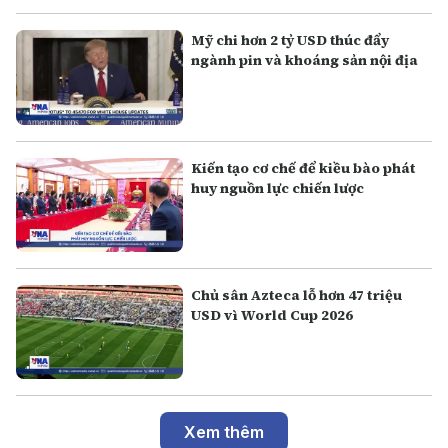
Mỹ chi hơn 2 tỷ USD thúc đẩy
ngành pin và khoáng sản nội địa
Kiến tạo cơ chế để kiều bào phát
huy nguồn lực chiến lược
Chủ sân Azteca lỗ hơn 47 triệu
USD vì World Cup 2026
Xem thêm