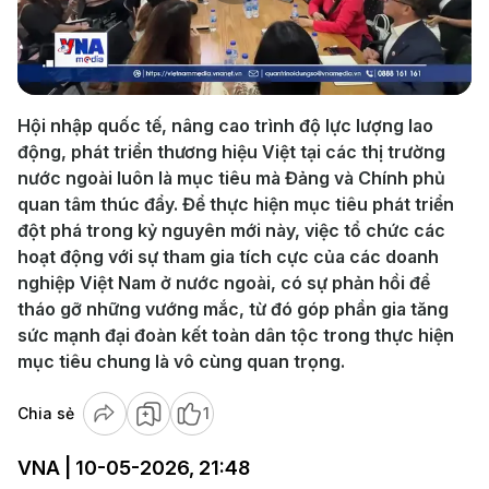
Play
Video
Hội nhập quốc tế, nâng cao trình độ lực lượng lao
động, phát triển thương hiệu Việt tại các thị trường
nước ngoài luôn là mục tiêu mà Đảng và Chính phủ
quan tâm thúc đẩy. Để thực hiện mục tiêu phát triển
đột phá trong kỷ nguyên mới này, việc tổ chức các
hoạt động với sự tham gia tích cực của các doanh
nghiệp Việt Nam ở nước ngoài, có sự phản hồi để
tháo gỡ những vướng mắc, từ đó góp phần gia tăng
sức mạnh đại đoàn kết toàn dân tộc trong thực hiện
mục tiêu chung là vô cùng quan trọng.
Chia sẻ
1
VNA | 10-05-2026, 21:48