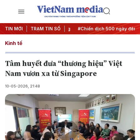
CHUYÊN TRANG THÔNG TIN ĐA PHƯƠNG TIỆN CỦA TTXVN
 Nghị quyết thành hành động
TIN MỚI
TRẠM TIN SỐ
#Chiến dịch 500 ngày đêm
Kinh tế
Tâm huyết đưa “thương hiệu” Việt
Nam vươn xa từ Singapore
10-05-2026, 21:48