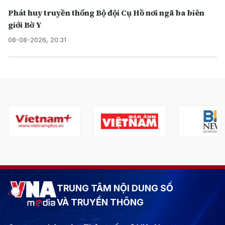
Phát huy truyền thống Bộ đội Cụ Hồ nơi ngã ba biên
giới Bờ Y
08-08-2026, 20:31
TRUNG TÂM NỘI DUNG SỐ
VÀ TRUYỀN THÔNG