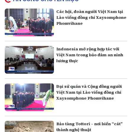
Các hội, đoàn người Việt Nam tại
Lào viếng đồng chí Xaysomphone
Phomvihane
Indonesia mở rộng hợp tác với
Việt Nam trong bảo đảm an ninh
lương thực
Đại sứ quán và Cộng đồng người
Việt Nam tại Lào viếng đồng chí
Xaysomphone Phomvihane
Bảo tàng Tottori – nơi biến “cát”
thành nghệ thuật