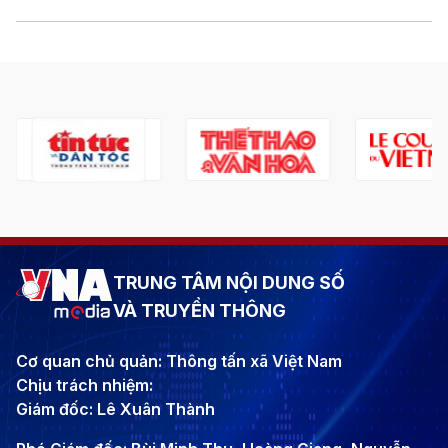
TRUNG TÂM NỘI DUNG SỐ
VÀ TRUYỀN THÔNG
Cơ quan chủ quản: Thông tấn xã Việt Nam
Chịu trách nhiệm:
Giám đốc: Lê Xuân Thành