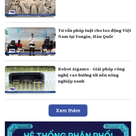
Tư vấn pháp luật cho lao động Việt
Nam tại Yongin, Hàn Quốc
Robot Aigamo - Giải pháp công
nghệ cao hướng tới nền nông
nghiệp xanh
Xem thêm