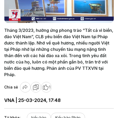
Play
Video
Tháng 3/2023, hưởng ứng phong trào “Tất cả vì biển,
đảo Việt Nam”, CLB yêu biển đảo Việt Nam tại Pháp
đươc thành lập. Nhớ về quê hương, nhiều người Việt
tại Pháp nhớ lại những chuyến tàu mạng nặng tình
thân đến với các hải đảo xa xôi. Trong tình yêu đất
nước của họ, luôn có một phần gắn bó, trăn trở với
biển đảo quê hương. Phản ánh của PV TTXVN tại
Pháp.
Chia sẻ
1
VNA | 25-03-2024, 17:48
Từ khóa:
kiều bào
Kiều bào Pháp