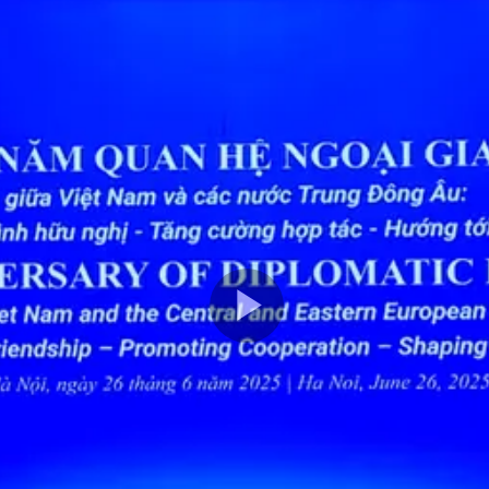
Play
Video