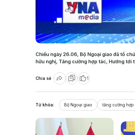
Chiều ngày 26.06, Bộ Ngoại giao đã tổ ch
hữu nghị, Tăng cường hợp tác, Hướng tới tư
Chia sẻ
1
Từ khóa:
Bộ Ngoại giao
tăng cường hợp 