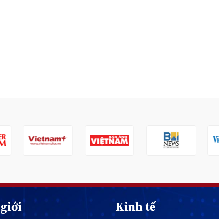
giới
Kinh tế