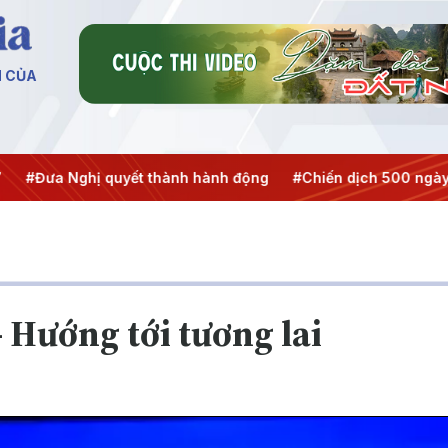
N CỦA
Nghị quyết thành hành động
#Chiến dịch 500 ngày đêm
#
 Hướng tới tương lai