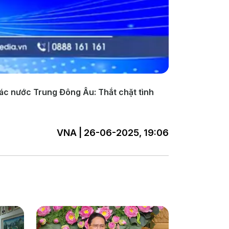
các nước Trung Đông Âu: Thắt chặt tình
VNA | 26-06-2025, 19:06