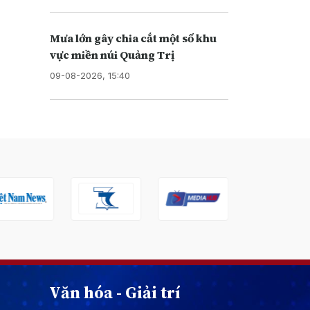
Mưa lớn gây chia cắt một số khu
vực miền núi Quảng Trị
09-08-2026, 15:40
Văn hóa - Giải trí