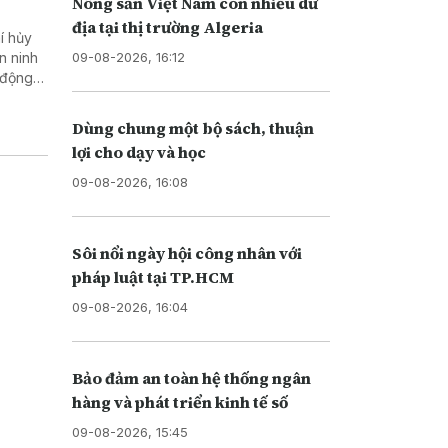
Nông sản Việt Nam còn nhiều dư
địa tại thị trường Algeria
í hủy
09-08-2026, 16:12
n ninh
 động
Dùng chung một bộ sách, thuận
lợi cho dạy và học
09-08-2026, 16:08
Sôi nổi ngày hội công nhân với
pháp luật tại TP.HCM
09-08-2026, 16:04
Bảo đảm an toàn hệ thống ngân
hàng và phát triển kinh tế số
09-08-2026, 15:45