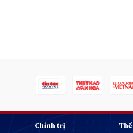
Chính trị
Thế 