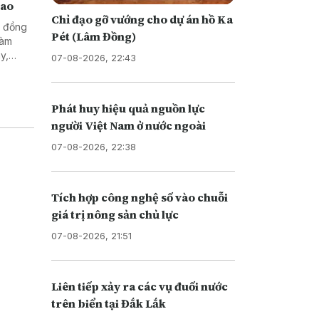
cao
Chỉ đạo gỡ vướng cho dự án hồ Ka
ư đồng
Pét (Lâm Đồng)
đàm
y,
07-08-2026, 22:43
Bộ
 được
 theo
Phát huy hiệu quả nguồn lực
người Việt Nam ở nước ngoài
07-08-2026, 22:38
Tích hợp công nghệ số vào chuỗi
giá trị nông sản chủ lực
07-08-2026, 21:51
Liên tiếp xảy ra các vụ đuối nước
trên biển tại Đắk Lắk