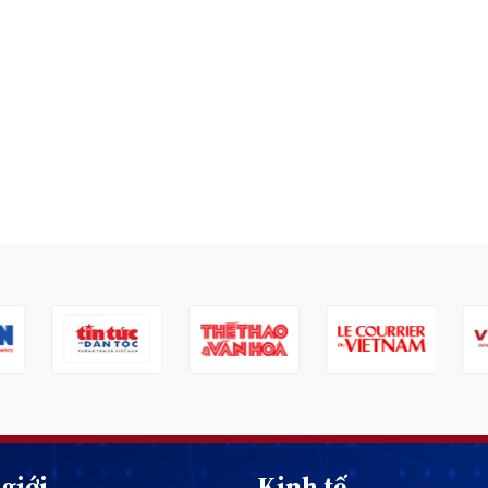
giới
Kinh tế