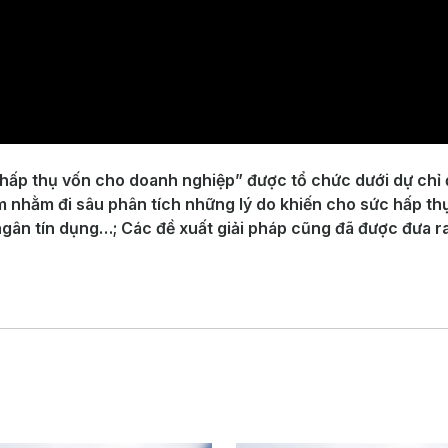
 hấp thụ vốn cho doanh nghiệp” được tổ chức dưới dự ch
 nhằm đi sâu phân tích những lý do khiến cho sức hấp thụ
ngân tín dụng…; Các đề xuất giải pháp cũng đã được đưa ra