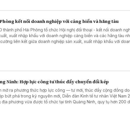
Phòng kết nối doanh nghiệp với cảng biển và hãng tàu
hố Hải Phòng tổ chức Hội nghị đối thoại - kết nối doanh nghiệp
xuất, xuất nhập khẩu với doanh nghiệp cảng biển và các hãng tàu n
 cường liên kết giữa doanh nghiệp sản xuất, xuất nhập khẩu với doa
ệp cảng biển, logistics và các hãng tàu.
ng Ninh: Hợp lực công tư thúc đẩy chuyển đổi kép
 mở ra phương thức hợp lực công — tư mới, thúc đẩy cộng đồng d
ệp bứt phá trong kỷ nguyên mới, Diễn đàn Kinh tế tư nhân Việt Nam 
 địa phương vừa được tổ chức tại tỉnh Quảng Ninh, quy tụ hơn 200 
ệp ở nhiều địa phương.