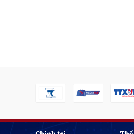
Chính trị
Thế 