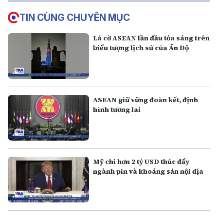
TIN CÙNG CHUYÊN MỤC
Lá cờ ASEAN lần đầu tỏa sáng trên
biểu tượng lịch sử của Ấn Độ
ASEAN giữ vững đoàn kết, định
hình tương lai
Mỹ chi hơn 2 tỷ USD thúc đẩy
ngành pin và khoáng sản nội địa