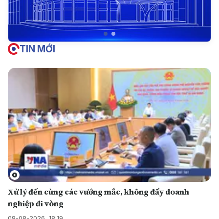
TIN MỚI
Xử lý đến cùng các vướng mắc, không đẩy doanh
nghiệp đi vòng
08-08-2026, 18:19