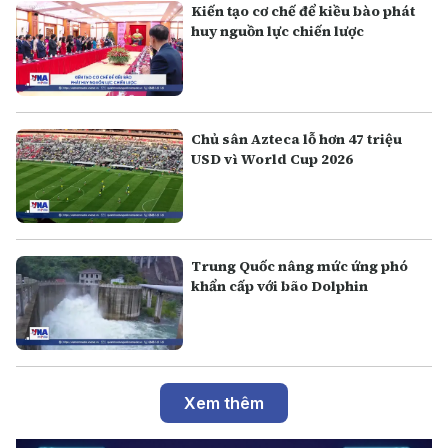
Kiến tạo cơ chế để kiều bào phát
huy nguồn lực chiến lược
Chủ sân Azteca lỗ hơn 47 triệu
USD vì World Cup 2026
Trung Quốc nâng mức ứng phó
khẩn cấp với bão Dolphin
Xem thêm