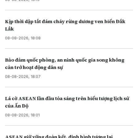
Kịp thời dập tắt đám cháy rừng dương ven biển Đắk
Lắk
08-08-2026, 18:08
Bảo đảm quốc phòng, an ninh quốc gia song không
cản trở hoạt động dân sự
08-08-2026, 18:07
Lá cờ ASEAN lần đầu tỏa sáng trên biểu tượng lịch sử
của Ấn Độ
08-08-2026, 18:01
ASEAN giữ vững đoàn kết, định hình tương lai