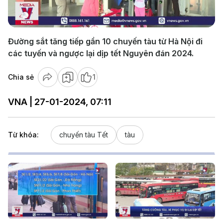
Video
Đường sắt tăng tiếp gần 10 chuyến tàu từ Hà Nội đi
các tuyến và ngược lại dịp tết Nguyên đán 2024.
Chia sẻ
1
VNA | 27-01-2024, 07:11
Từ khóa:
chuyến tàu Tết
tàu