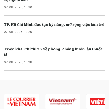
07-08-2026, 18:30
TP. Hồ Chí Minh đào tạo kỹ năng, mở rộng việc làm trẻ
07-08-2026, 18:29
Triển khai Chỉ thị 25 về phòng, chống buôn lậu thuốc
lá
07-08-2026, 18:28