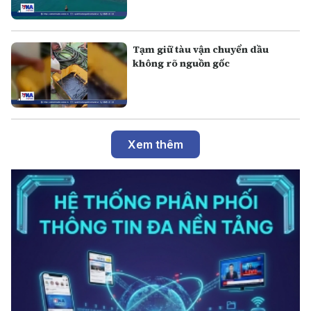
Tạm giữ tàu vận chuyển dầu
không rõ nguồn gốc
Xem thêm