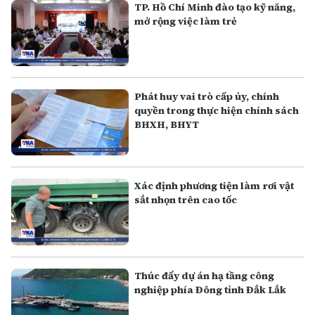
TP. Hồ Chí Minh đào tạo kỹ năng,
mở rộng việc làm trẻ
Phát huy vai trò cấp ủy, chính
quyền trong thực hiện chính sách
BHXH, BHYT
Xác định phương tiện làm rơi vật
sắt nhọn trên cao tốc
Thúc đẩy dự án hạ tầng công
nghiệp phía Đông tỉnh Đắk Lắk