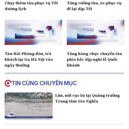
Chạy thêm tàu phục vụ Tết
Tăng cường tàu, xe phục vụ
dương lịch
đi lại dịp Tết
Tàu Hải Phòng đón, trả
Tăng hàng chục chuyến tàu
khách tại Ga Hà Nội vào
phía bắc dịp nghỉ lễ Quốc
ngày thường
khánh
TIN CÙNG CHUYÊN MỤC
Lún, nứt cục bộ tại Quảng trường
Trung tâm Gia Nghĩa