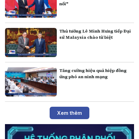
nối"
Thủ tướng Lê Minh Hưng tiếp Đại
sứ Malaysia chào từ biệt
Tăng cường hiệu quả hiệp đồng
ứng phó an ninh mạng
Xem thêm