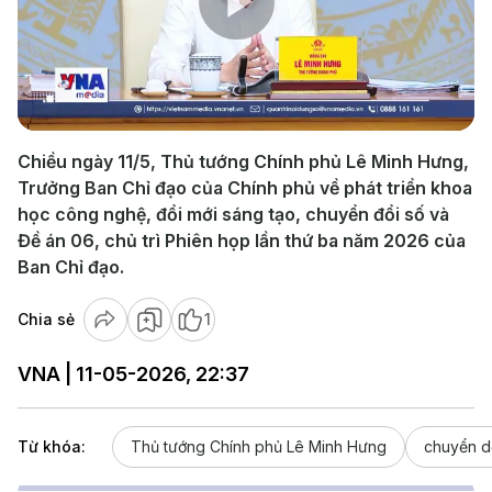
Play
Video
Chiều ngày 11/5, Thủ tướng Chính phủ Lê Minh Hưng,
Trưởng Ban Chỉ đạo của Chính phủ về phát triển khoa
học công nghệ, đổi mới sáng tạo, chuyển đổi số và
Đề án 06, chủ trì Phiên họp lần thứ ba năm 2026 của
Ban Chỉ đạo.
Chia sẻ
1
VNA | 11-05-2026, 22:37
Từ khóa:
Thủ tướng Chính phủ Lê Minh Hưng
chuyển d