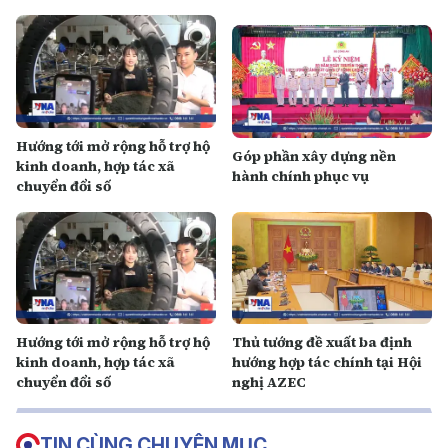
Hướng tới mở rộng hỗ trợ hộ
Góp phần xây dựng nền
kinh doanh, hợp tác xã
hành chính phục vụ
chuyển đổi số
Hướng tới mở rộng hỗ trợ hộ
Thủ tướng đề xuất ba định
kinh doanh, hợp tác xã
hướng hợp tác chính tại Hội
chuyển đổi số
nghị AZEC
TIN CÙNG CHUYÊN MỤC