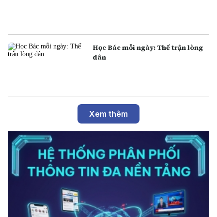
Học Bác mỗi ngày: Thế trận lòng
dân
Xem thêm