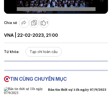
Video
Chia sẻ
1
VNA | 22-02-2023, 21:00
Từ khóa:
Tạp chí toàn cầu
TIN CÙNG CHUYÊN MỤC
Bản tin thời sự 11h ngày 07/9/2023