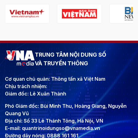
TRUNG TÂM NỘI DUNG SỐ
VÀ TRUYỀN THÔNG
Cơ quan chủ quản: Thông tấn xã Việt Nam
Chịu trách nhiệm:
Giám đốc: Lê Xuân Thành
Phó Giám đốc: Bùi Minh Thu, Hoàng Giang, Nguyễn
Quang Vũ
Địa chỉ: Số 33 Lê Thánh Tông, Hà Nội, VN
E-mail: quantrinoidungso@vnamedia.vn
Đường dây nóng: 0888 161 161