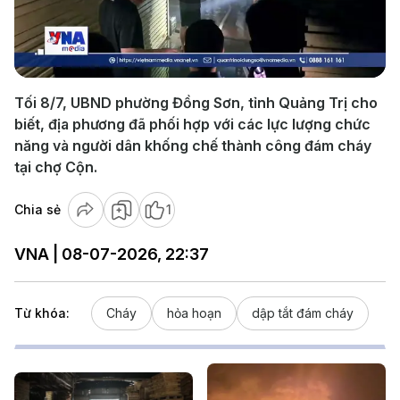
Play
Video
Tối 8/7, UBND phường Đồng Sơn, tỉnh Quảng Trị cho
biết, địa phương đã phối hợp với các lực lượng chức
năng và người dân khống chế thành công đám cháy
tại chợ Cộn.
Chia sẻ
1
VNA | 08-07-2026, 22:37
Từ khóa:
Cháy
hỏa hoạn
dập tắt đám cháy