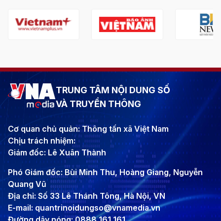
TRUNG TÂM NỘI DUNG SỐ
VÀ TRUYỀN THÔNG
Cơ quan chủ quản: Thông tấn xã Việt Nam
Chịu trách nhiệm:
Giám đốc: Lê Xuân Thành
Phó Giám đốc: Bùi Minh Thu, Hoàng Giang, Nguyễn
Quang Vũ
Địa chỉ: Số 33 Lê Thánh Tông, Hà Nội, VN
E-mail: quantrinoidungso@vnamedia.vn
Đường dây nóng: 0888 161 161