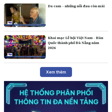
Da cam – những nỗi đau còn mãi
Khai mạc Lễ hội Việt Nam - Hàn
Quốc thành phố Đà Nẵng năm
2026
Xem thêm